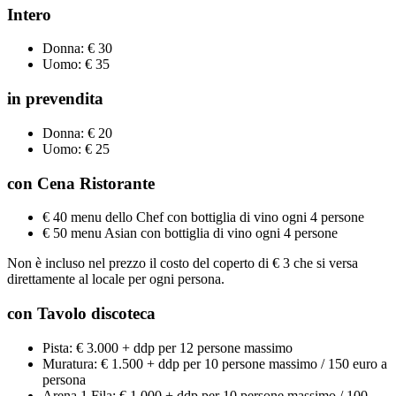
Intero
Donna: € 30
Uomo: € 35
in prevendita
Donna: € 20
Uomo: € 25
con Cena Ristorante
€ 40 menu dello Chef con bottiglia di vino ogni 4 persone
€ 50 menu Asian con bottiglia di vino ogni 4 persone
Non è incluso nel prezzo il costo del coperto di € 3 che si versa
direttamente al locale per ogni persona.
con Tavolo discoteca
Pista: € 3.000 + ddp per 12 persone massimo
Muratura: € 1.500 + ddp per 10 persone massimo / 150 euro a
persona
Arena 1 Fila: € 1.000 + ddp per 10 persone massimo / 100