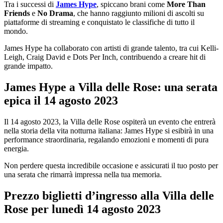
Tra i successi di
James Hype
, spiccano brani come
More Than
Friends
e
No Drama
, che hanno raggiunto milioni di ascolti su
piattaforme di streaming e conquistato le classifiche di tutto il
mondo.
James Hype ha collaborato con artisti di grande talento, tra cui Kelli-
Leigh, Craig David e Dots Per Inch, contribuendo a creare hit di
grande impatto.
James Hype a Villa delle Rose: una serata
epica il 14 agosto 2023
Il 14 agosto 2023, la Villa delle Rose ospiterà un evento che entrerà
nella storia della vita notturna italiana: James Hype si esibirà in una
performance straordinaria, regalando emozioni e momenti di pura
energia.
Non perdere questa incredibile occasione e assicurati il tuo posto per
una serata che rimarrà impressa nella tua memoria.
Prezzo biglietti d’ingresso alla Villa delle
Rose per lunedì
14 agosto
2023