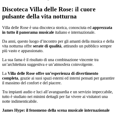
Discoteca Villa delle Rose: il cuore
pulsante della vita notturna
Villa delle Rose è una discoteca storica, conosciuta ed
apprezzata
in tutto il panorama musicale
italiano e internazionale.
Da anni, questo luogo d’incontro per gli amanti della musica e della
vita notturna offre
serate di qualità
, attirando un pubblico sempre
più vasto e appassionato.
La sua fama è il risultato di una combinazione vincente tra
un’architettura suggestiva e un’atmosfera coinvolgente.
La
Villa delle Rose offre un’esperienza di divertimento
completa
, grazie ai suoi spazi esterni ed interni pensati per garantire
il massimo del confort e del piacere.
Tra impianti audio e luci all’avanguardia e un servizio impeccabile,
tutto è studiato nei minimi dettagli per far vivere ai visitatori una
notte indimenticabile.
James Hype: il fenomeno della scena musicale internazionale