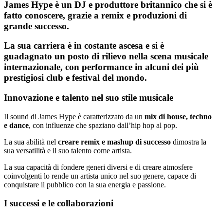
James Hype è un DJ e produttore britannico che si è
fatto conoscere, grazie a remix e produzioni di
grande successo.
La sua
carriera è in costante ascesa
e si è
guadagnato un posto di rilievo nella scena musicale
internazionale, con performance in alcuni dei più
prestigiosi club e festival del mondo.
Innovazione e talento nel suo stile musicale
Il sound di James Hype è caratterizzato da un
mix di house, techno
e dance
, con influenze che spaziano dall’hip hop al pop.
La sua abilità nel
creare remix e mashup di successo
dimostra la
sua versatilità e il suo talento come artista.
La sua capacità di fondere generi diversi e di creare atmosfere
coinvolgenti lo rende un artista unico nel suo genere, capace di
conquistare il pubblico con la sua energia e passione.
I successi e le collaborazioni