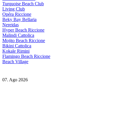
Turquoise Beach Club
Living Club
Opéra Riccione
Beky Bay Bellaria
Nereidas
Hyper Beach Riccione
Malindi Cattolica
Mojito Beach Riccione
Bikini Cattolica
Kokale Rimini
Flamingo Beach Riccione
Beach Village
07. Ago 2026