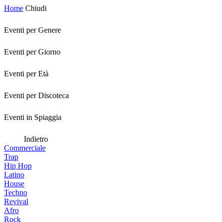
Home
Chiudi
Eventi per Genere
Eventi per Giorno
Eventi per Età
Eventi per Discoteca
Eventi in Spiaggia
Indietro
Commerciale
Trap
Hip Hop
Latino
House
Techno
Revival
Afro
Rock