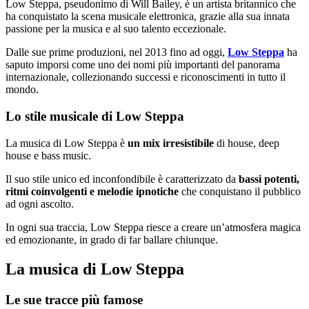
Low Steppa, pseudonimo di Will Bailey, è un artista britannico che
ha conquistato la scena musicale elettronica, grazie alla sua innata
passione per la musica e al suo talento eccezionale.
Dalle sue prime produzioni, nel 2013 fino ad oggi,
Low Steppa
ha
saputo imporsi come uno dei nomi più importanti del panorama
internazionale, collezionando successi e riconoscimenti in tutto il
mondo.
Lo stile musicale di Low Steppa
La musica di Low Steppa è
un mix irresistibile
di house, deep
house e bass music.
Il suo stile unico ed inconfondibile è caratterizzato da
bassi potenti,
ritmi coinvolgenti e melodie ipnotiche
che conquistano il pubblico
ad ogni ascolto.
In ogni sua traccia, Low Steppa riesce a creare un’atmosfera magica
ed emozionante, in grado di far ballare chiunque.
La musica di Low Steppa
Le sue tracce più famose