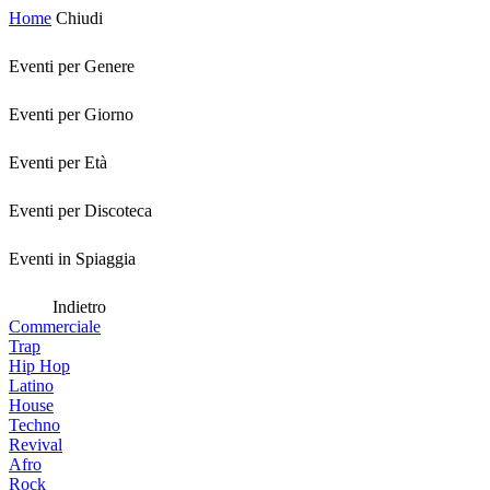
Home
Chiudi
Eventi per Genere
Eventi per Giorno
Eventi per Età
Eventi per Discoteca
Eventi in Spiaggia
Indietro
Commerciale
Trap
Hip Hop
Latino
House
Techno
Revival
Afro
Rock