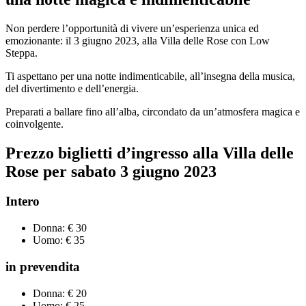
Non perdere l’opportunità di vivere un’esperienza unica ed
emozionante: il 3 giugno 2023, alla Villa delle Rose con Low
Steppa.
Ti aspettano per una notte indimenticabile, all’insegna della musica,
del divertimento e dell’energia.
Preparati a ballare fino all’alba, circondato da un’atmosfera magica e
coinvolgente.
Prezzo
biglietti
d’ingresso all
a Villa delle
Rose
per
sabato
3 giugno
2023
Intero
Donna: € 30
Uomo: € 35
in prevendita
Donna: € 20
Uomo: € 25