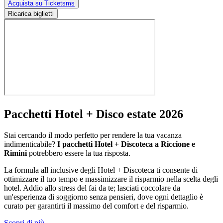
Acquista su Ticketsms
Ricarica biglietti
Pacchetti Hotel + Disco estate 2026
Stai cercando il modo perfetto per rendere la tua vacanza
indimenticabile?
I pacchetti Hotel + Discoteca a Riccione e
Rimini
potrebbero essere la tua risposta.
La formula all inclusive degli Hotel + Discoteca ti consente di
ottimizzare il tuo tempo e massimizzare il risparmio nella scelta degli
hotel. Addio allo stress del fai da te; lasciati coccolare da
un'esperienza di soggiorno senza pensieri, dove ogni dettaglio è
curato per garantirti il massimo del comfort e del risparmio.
Scopri di più