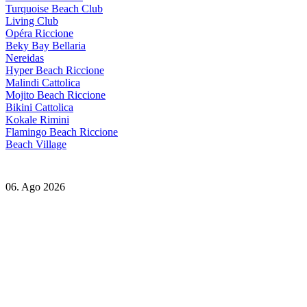
Turquoise Beach Club
Living Club
Opéra Riccione
Beky Bay Bellaria
Nereidas
Hyper Beach Riccione
Malindi Cattolica
Mojito Beach Riccione
Bikini Cattolica
Kokale Rimini
Flamingo Beach Riccione
Beach Village
06. Ago 2026