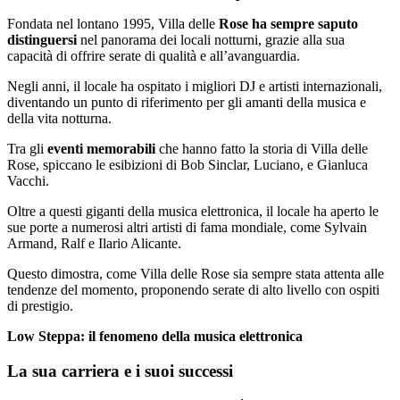
Fondata nel lontano 1995, Villa delle
Rose ha sempre saputo
distinguersi
nel panorama dei locali notturni, grazie alla sua
capacità di offrire serate di qualità e all’avanguardia.
Negli anni, il locale ha ospitato i migliori DJ e artisti internazionali,
diventando un punto di riferimento per gli amanti della musica e
della vita notturna.
Tra gli
eventi memorabili
che hanno fatto la storia di Villa delle
Rose, spiccano le esibizioni di Bob Sinclar, Luciano, e Gianluca
Vacchi.
Oltre a questi giganti della musica elettronica, il locale ha aperto le
sue porte a numerosi altri artisti di fama mondiale, come Sylvain
Armand, Ralf e Ilario Alicante.
Questo dimostra, come Villa delle Rose sia sempre stata attenta alle
tendenze del momento, proponendo serate di alto livello con ospiti
di prestigio.
Low Steppa: il fenomeno della musica elettronica
La sua carriera e i suoi successi