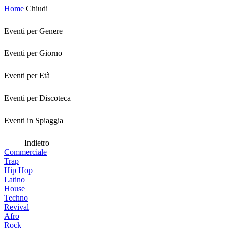
Home
Chiudi
Eventi per Genere
Eventi per Giorno
Eventi per Età
Eventi per Discoteca
Eventi in Spiaggia
Indietro
Commerciale
Trap
Hip Hop
Latino
House
Techno
Revival
Afro
Rock