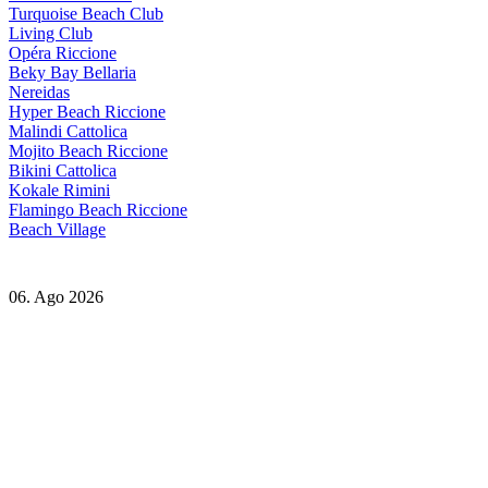
Turquoise Beach Club
Living Club
Opéra Riccione
Beky Bay Bellaria
Nereidas
Hyper Beach Riccione
Malindi Cattolica
Mojito Beach Riccione
Bikini Cattolica
Kokale Rimini
Flamingo Beach Riccione
Beach Village
06. Ago 2026