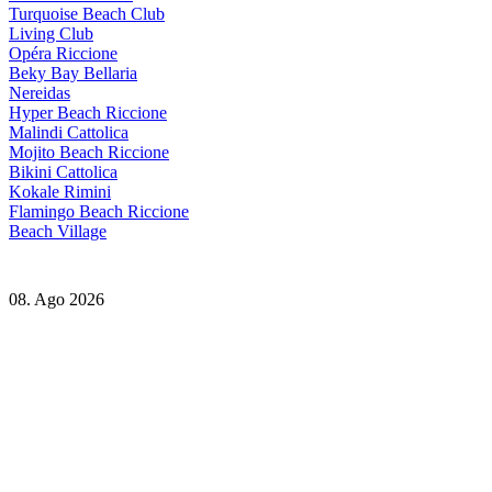
Turquoise Beach Club
Living Club
Opéra Riccione
Beky Bay Bellaria
Nereidas
Hyper Beach Riccione
Malindi Cattolica
Mojito Beach Riccione
Bikini Cattolica
Kokale Rimini
Flamingo Beach Riccione
Beach Village
08. Ago 2026