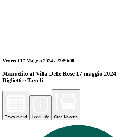
Venerdì 17 Maggio 2024 /
23:59:00
Manuelito al Villa Delle Rose 17 maggio 2024.
Biglietti e Tavoli
Trova
eventi
Leggi
Info
Orari
Navetta