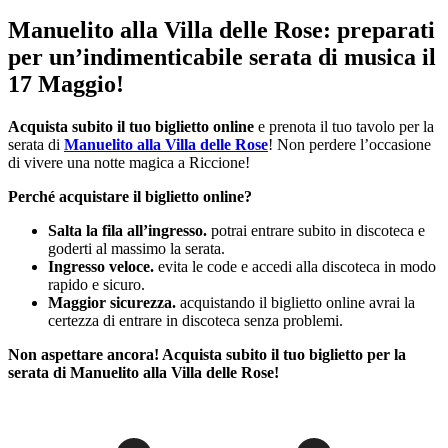
Manuelito alla Villa delle Rose: preparati
per un’indimenticabile serata di musica il
17 Maggio!
Acquista subito il tuo biglietto online
e prenota il tuo tavolo per la
serata di
Manuelito alla Villa delle Rose
! Non perdere l’occasione
di vivere una notte magica a Riccione!
Perché acquistare il biglietto online?
Salta la fila all’ingresso.
potrai entrare subito in discoteca e
goderti al massimo la serata.
Ingresso veloce.
evita le code e accedi alla discoteca in modo
rapido e sicuro.
Maggior sicurezza.
acquistando il biglietto online avrai la
certezza di entrare in discoteca senza problemi.
Non aspettare ancora! Acquista subito il tuo biglietto per la
serata di Manuelito alla Villa delle Rose!