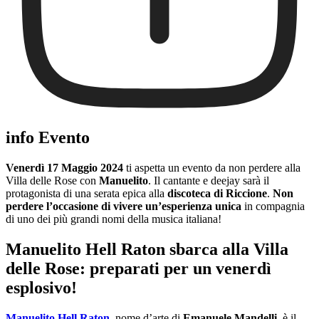
info Evento
Venerdì 17 Maggio 2024
ti aspetta un evento da non perdere alla
Villa delle Rose con
Manuelito
. Il cantante e deejay sarà il
protagonista di una serata epica alla
discoteca di Riccione
.
Non
perdere l’occasione di vivere un’esperienza unica
in compagnia
di uno dei più grandi nomi della musica italiana!
Manuelito Hell Raton sbarca alla Villa
delle Rose: preparati per un venerdì
esplosivo!
Manuelito Hell Raton
, nome d’arte di
Emanuele Mandelli
, è il