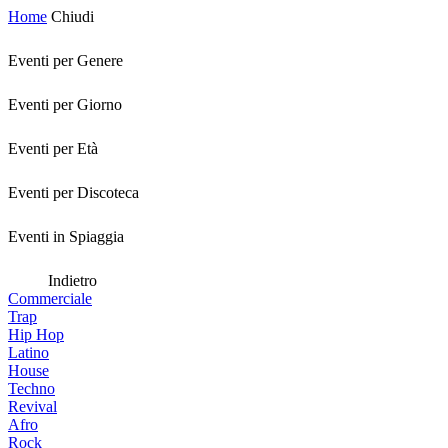
Home
Chiudi
Eventi per Genere
Eventi per Giorno
Eventi per Età
Eventi per Discoteca
Eventi in Spiaggia
Indietro
Commerciale
Trap
Hip Hop
Latino
House
Techno
Revival
Afro
Rock