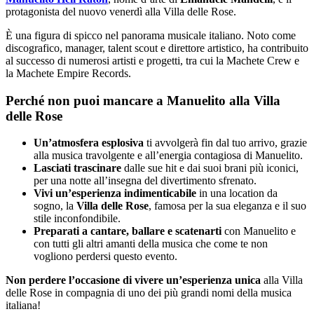
protagonista del nuovo venerdì alla Villa delle Rose.
È una figura di spicco nel panorama musicale italiano. Noto come
discografico, manager, talent scout e direttore artistico, ha contribuito
al successo di numerosi artisti e progetti, tra cui la Machete Crew e
la Machete Empire Records.
Perché non puoi mancare a Manuelito alla Villa
delle Rose
Un’atmosfera esplosiva
ti avvolgerà fin dal tuo arrivo, grazie
alla musica travolgente e all’energia contagiosa di Manuelito.
Lasciati trascinare
dalle sue hit e dai suoi brani più iconici,
per una notte all’insegna del divertimento sfrenato.
Vivi un’esperienza indimenticabile
in una location da
sogno, la
Villa delle Rose
, famosa per la sua eleganza e il suo
stile inconfondibile.
Preparati a cantare, ballare e scatenarti
con Manuelito e
con tutti gli altri amanti della musica che come te non
vogliono perdersi questo evento.
Non perdere l’occasione di vivere un’esperienza unica
alla Villa
delle Rose in compagnia di uno dei più grandi nomi della musica
italiana!