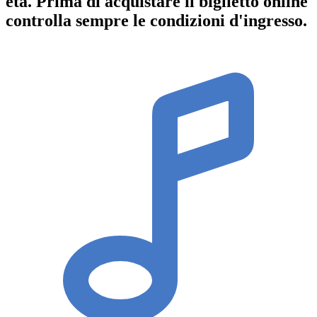
età.
Prima di acquistare il biglietto online
controlla sempre le condizioni d'ingresso
.