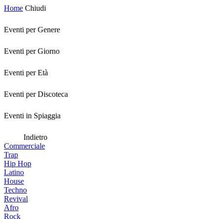
Home
Chiudi
Eventi per Genere
Eventi per Giorno
Eventi per Età
Eventi per Discoteca
Eventi in Spiaggia
Indietro
Commerciale
Trap
Hip Hop
Latino
House
Techno
Revival
Afro
Rock