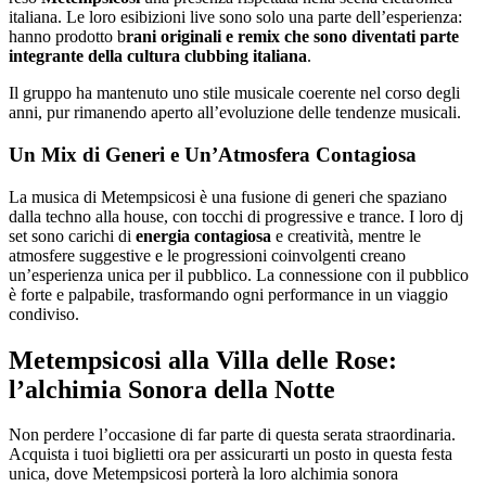
italiana. Le loro esibizioni live sono solo una parte dell’esperienza:
hanno prodotto b
rani originali e remix che sono diventati parte
integrante della cultura clubbing italiana
.
Il gruppo ha mantenuto uno stile musicale coerente nel corso degli
anni, pur rimanendo aperto all’evoluzione delle tendenze musicali.
Un Mix di Generi e Un’Atmosfera Contagiosa
La musica di Metempsicosi è una fusione di generi che spaziano
dalla techno alla house, con tocchi di progressive e trance. I loro dj
set sono carichi di
energia contagiosa
e creatività, mentre le
atmosfere suggestive e le progressioni coinvolgenti creano
un’esperienza unica per il pubblico. La connessione con il pubblico
è forte e palpabile, trasformando ogni performance in un viaggio
condiviso.
Metempsicosi alla Villa delle Rose:
l’alchimia Sonora della Notte
Non perdere l’occasione di far parte di questa serata straordinaria.
Acquista i tuoi biglietti ora per assicurarti un posto in questa festa
unica, dove Metempsicosi porterà la loro alchimia sonora