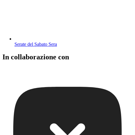
Serate del Sabato Sera
In collaborazione con