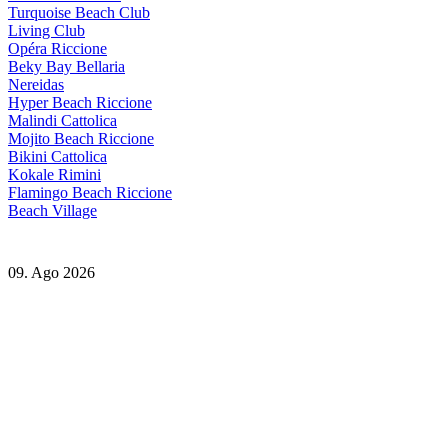
Turquoise Beach Club
Living Club
Opéra Riccione
Beky Bay Bellaria
Nereidas
Hyper Beach Riccione
Malindi Cattolica
Mojito Beach Riccione
Bikini Cattolica
Kokale Rimini
Flamingo Beach Riccione
Beach Village
09. Ago 2026