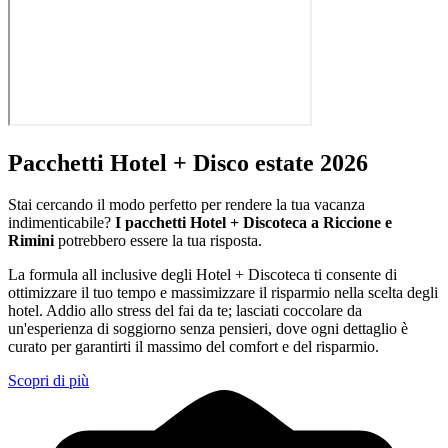
Pacchetti Hotel + Disco estate 2026
Stai cercando il modo perfetto per rendere la tua vacanza
indimenticabile?
I pacchetti Hotel + Discoteca a Riccione e
Rimini
potrebbero essere la tua risposta.
La formula all inclusive degli Hotel + Discoteca ti consente di
ottimizzare il tuo tempo e massimizzare il risparmio nella scelta degli
hotel. Addio allo stress del fai da te; lasciati coccolare da
un'esperienza di soggiorno senza pensieri, dove ogni dettaglio è
curato per garantirti il massimo del comfort e del risparmio.
Scopri di più