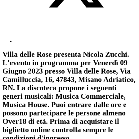
Villa delle Rose
presenta
Nicola Zucchi
.
L'evento in programma per
Venerdì 09
Giugno 2023
presso Villa delle Rose, Via
Camilluccia, 16, 47843, Misano Adriatico,
RN. La discoteca propone i seguenti
generi musicali:
Musica Commerciale
,
Musica House
. Puoi entrare dalle ore e
possono partecipare le persone almeno
Over18
di età.
Prima di acquistare il
biglietto online controlla sempre le
condizioni d'ingresso
.