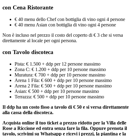
con Cena Ristorante
€ 40 menu dello Chef con bottiglia di vino ogni 4 persone
€ 40 menu Asian con bottiglia di vino ogni 4 persone
Non è incluso nel prezzo il costo del coperto di € 3 che si versa
direttamente al locale per ogni persona.
con Tavolo
discoteca
Pista: € 1.500 + ddp per 12 persone massimo
Zona C: € 1.200 + ddp per 10 persone massimo
Muratura: € 700 + ddp per 10 persone massimo
Arena 1 Fila: € 600 + ddp per 10 persone massimo
Arena 2 Fila: € 500 + ddp per 10 persone massimo
Asian: € 500 + ddp per 10 persone massimo
Terrazza: € 500 + ddp per 10 persone massimo
Il ddp ha un costo fisso a tavolo di € 50 e si versa direttamente
alla cassa della discoteca.
Acquista online il tuo ticket a prezzo ridotto per la Villa delle
Rose a Riccione ed entra senza fare la fila. Oppure prenota il
tavolo, scrivimi su Whatsapp e ricevi i prezzi, la piantina e la