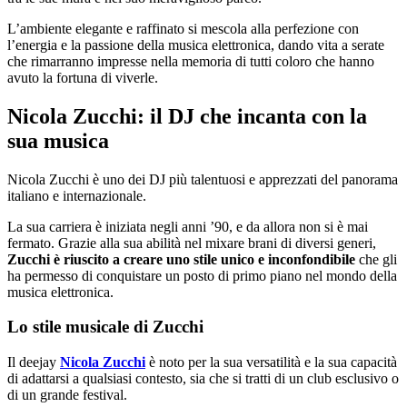
L’ambiente elegante e raffinato si mescola alla perfezione con
l’energia e la passione della musica elettronica, dando vita a serate
che rimarranno impresse nella memoria di tutti coloro che hanno
avuto la fortuna di viverle.
Nicola Zucchi: il DJ che incanta con la
sua musica
Nicola Zucchi è uno dei DJ più talentuosi e apprezzati del panorama
italiano e internazionale.
La sua carriera è iniziata negli anni ’90, e da allora non si è mai
fermato. Grazie alla sua abilità nel mixare brani di diversi generi,
Zucchi è riuscito a creare uno stile unico e inconfondibile
che gli
ha permesso di conquistare un posto di primo piano nel mondo della
musica elettronica.
Lo stile musicale di Zucchi
Il deejay
Nicola Zucchi
è noto per la sua versatilità e la sua capacità
di adattarsi a qualsiasi contesto, sia che si tratti di un club esclusivo o
di un grande festival.