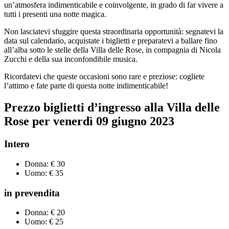
un’atmosfera indimenticabile e coinvolgente, in grado di far vivere a
tutti i presenti una notte magica.
Non lasciatevi sfuggire questa straordinaria opportunità: segnatevi la
data sul calendario, acquistate i biglietti e preparatevi a ballare fino
all’alba sotto le stelle della Villa delle Rose, in compagnia di Nicola
Zucchi e della sua inconfondibile musica.
Ricordatevi che queste occasioni sono rare e preziose: cogliete
l’attimo e fate parte di questa notte indimenticabile!
Prezzo
biglietti
d’ingresso all
a Villa delle
Rose
per
venerdì
09 giugno
2023
Intero
Donna: € 30
Uomo: € 35
in prevendita
Donna: € 20
Uomo: € 25