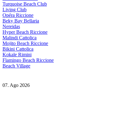
Turquoise Beach Club
Living Club
Opéra Riccione
Beky Bay Bellaria
Nereidas
Hyper Beach Riccione
Malindi Cattolica
Mojito Beach Riccione
Bikini Cattolica
Kokale Rimini
Flamingo Beach Riccione
Beach Village
07. Ago 2026