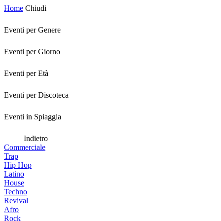
Home
Chiudi
Eventi per Genere
Eventi per Giorno
Eventi per Età
Eventi per Discoteca
Eventi in Spiaggia
Indietro
Commerciale
Trap
Hip Hop
Latino
House
Techno
Revival
Afro
Rock