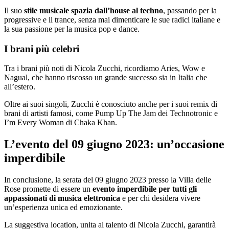
Il suo
stile musicale spazia dall’house al techno
, passando per la
progressive e il trance, senza mai dimenticare le sue radici italiane e
la sua passione per la musica pop e dance.
I brani più celebri
Tra i brani più noti di Nicola Zucchi, ricordiamo Aries, Wow e
Nagual, che hanno riscosso un grande successo sia in Italia che
all’estero.
Oltre ai suoi singoli, Zucchi è conosciuto anche per i suoi remix di
brani di artisti famosi, come Pump Up The Jam dei Technotronic e
I’m Every Woman di Chaka Khan.
L’evento del 09 giugno 2023: un’occasione
imperdibile
In conclusione, la serata del 09 giugno 2023 presso la Villa delle
Rose promette di essere un
evento imperdibile per tutti gli
appassionati di musica elettronica
e per chi desidera vivere
un’esperienza unica ed emozionante.
La suggestiva location, unita al talento di Nicola Zucchi, garantirà