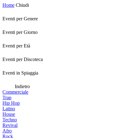
Home
Chiudi
Eventi per Genere
Eventi per Giorno
Eventi per Età
Eventi per Discoteca
Eventi in Spiaggia
Indietro
Commerciale
Trap
Hip Hop
Latino
House
Techno
Revival
Afro
Rock