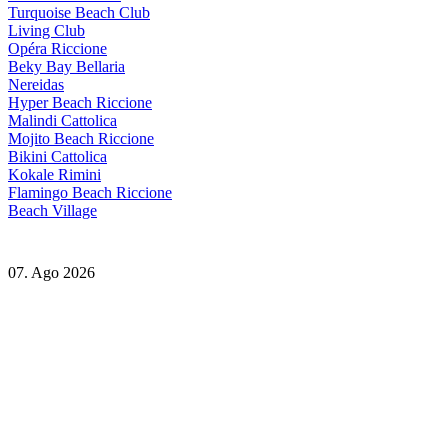
Turquoise Beach Club
Living Club
Opéra Riccione
Beky Bay Bellaria
Nereidas
Hyper Beach Riccione
Malindi Cattolica
Mojito Beach Riccione
Bikini Cattolica
Kokale Rimini
Flamingo Beach Riccione
Beach Village
07. Ago 2026