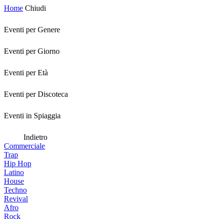
Home
Chiudi
Eventi per Genere
Eventi per Giorno
Eventi per Età
Eventi per Discoteca
Eventi in Spiaggia
Indietro
Commerciale
Trap
Hip Hop
Latino
House
Techno
Revival
Afro
Rock