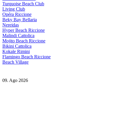
Turquoise Beach Club
Living Club
Opéra Riccione
Beky Bay Bellaria
Nereidas
Hyper Beach Riccione
Malindi Cattolica
Mojito Beach Riccione
Bikini Cattolica
Kokale Rimini
Flamingo Beach Riccione
Beach Village
09. Ago 2026