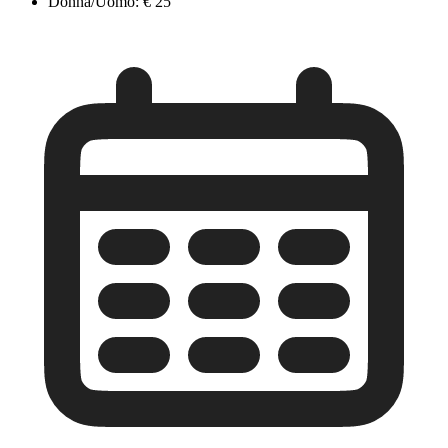
Donna/Uomo: € 25