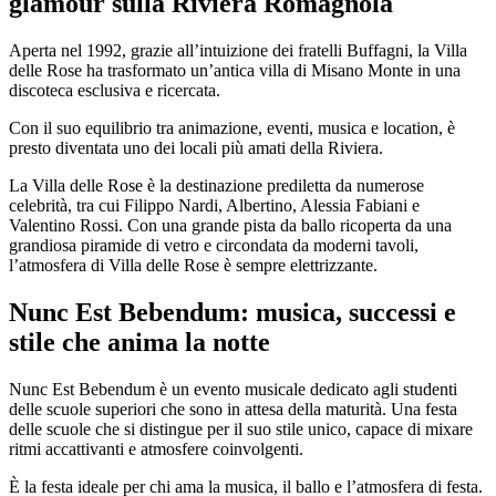
glamour sulla Riviera Romagnola
Aperta nel 1992, grazie all’intuizione dei fratelli Buffagni, la Villa
delle Rose ha trasformato un’antica villa di Misano Monte in una
discoteca esclusiva e ricercata.
Con il suo equilibrio tra animazione, eventi, musica e location, è
presto diventata uno dei locali più amati della Riviera.
La Villa delle Rose è la destinazione prediletta da numerose
celebrità, tra cui Filippo Nardi, Albertino, Alessia Fabiani e
Valentino Rossi. Con una grande pista da ballo ricoperta da una
grandiosa piramide di vetro e circondata da moderni tavoli,
l’atmosfera di Villa delle Rose è sempre elettrizzante.
Nunc Est Bebendum: musica, successi e
stile che anima la notte
Nunc Est Bebendum è un evento musicale dedicato agli studenti
delle scuole superiori che sono in attesa della maturità. Una festa
delle scuole che si distingue per il suo stile unico, capace di mixare
ritmi accattivanti e atmosfere coinvolgenti.
È la festa ideale per chi ama la musica, il ballo e l’atmosfera di festa.