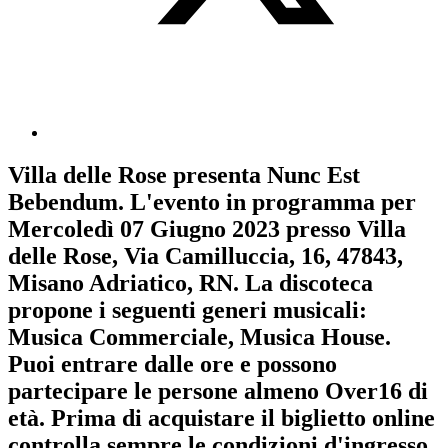
Villa delle Rose
presenta
Nunc Est
Bebendum
. L'evento in programma per
Mercoledì 07 Giugno 2023
presso Villa
delle Rose, Via Camilluccia, 16, 47843,
Misano Adriatico, RN. La discoteca
propone i seguenti generi musicali:
Musica Commerciale
,
Musica House
.
Puoi entrare dalle ore e possono
partecipare le persone almeno
Over16
di
età.
Prima di acquistare il biglietto online
controlla sempre le condizioni d'ingresso
.