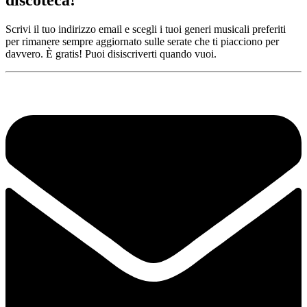
Scrivi il tuo indirizzo email e scegli i tuoi generi musicali preferiti
per rimanere sempre aggiornato sulle serate che ti piacciono per
davvero. È gratis! Puoi disiscriverti quando vuoi.