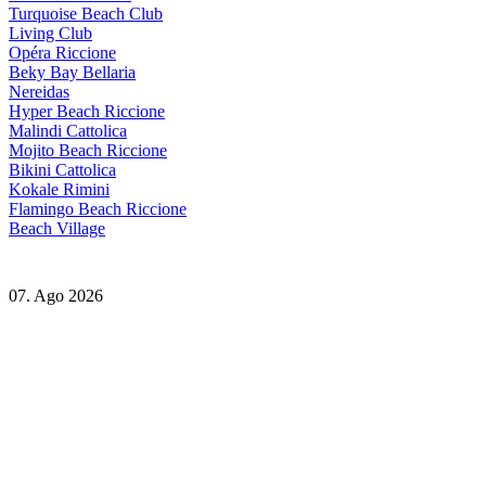
Turquoise Beach Club
Living Club
Opéra Riccione
Beky Bay Bellaria
Nereidas
Hyper Beach Riccione
Malindi Cattolica
Mojito Beach Riccione
Bikini Cattolica
Kokale Rimini
Flamingo Beach Riccione
Beach Village
07. Ago 2026