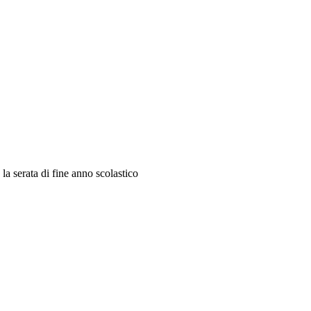
la serata di fine anno scolastico