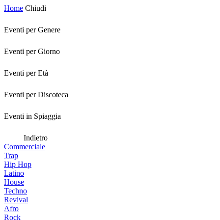
Home
Chiudi
Eventi per Genere
Eventi per Giorno
Eventi per Età
Eventi per Discoteca
Eventi in Spiaggia
Indietro
Commerciale
Trap
Hip Hop
Latino
House
Techno
Revival
Afro
Rock