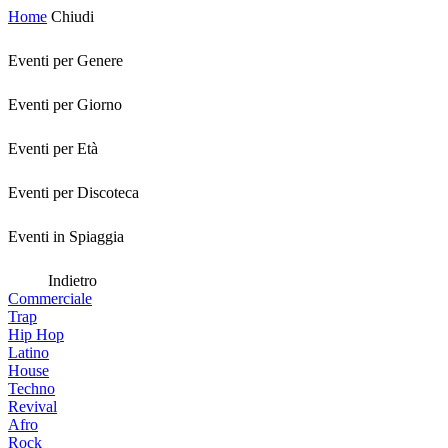
Home
Chiudi
Eventi per Genere
Eventi per Giorno
Eventi per Età
Eventi per Discoteca
Eventi in Spiaggia
Indietro
Commerciale
Trap
Hip Hop
Latino
House
Techno
Revival
Afro
Rock