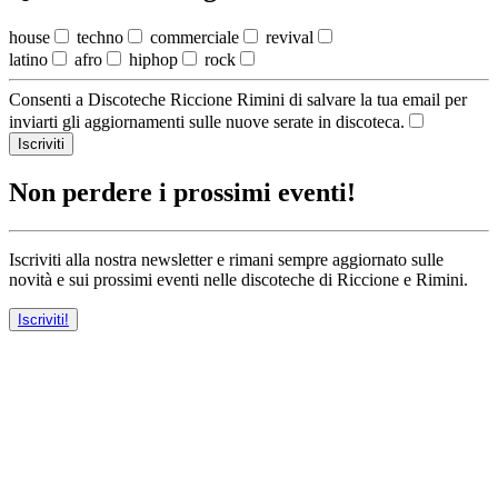
house
techno
commerciale
revival
latino
afro
hiphop
rock
Consenti a Discoteche Riccione Rimini di salvare la tua email per
inviarti gli aggiornamenti sulle nuove serate in discoteca.
Iscriviti
Non perdere i prossimi eventi!
Iscriviti alla nostra newsletter e rimani sempre aggiornato sulle
novità e sui prossimi eventi nelle discoteche di Riccione e Rimini.
Iscriviti!