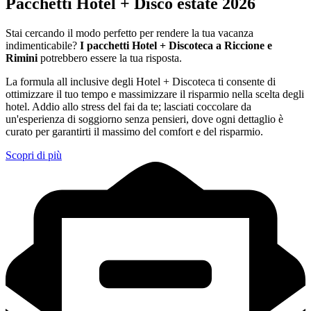
Pacchetti Hotel + Disco estate 2026
Stai cercando il modo perfetto per rendere la tua vacanza
indimenticabile?
I pacchetti Hotel + Discoteca a Riccione e
Rimini
potrebbero essere la tua risposta.
La formula all inclusive degli Hotel + Discoteca ti consente di
ottimizzare il tuo tempo e massimizzare il risparmio nella scelta degli
hotel. Addio allo stress del fai da te; lasciati coccolare da
un'esperienza di soggiorno senza pensieri, dove ogni dettaglio è
curato per garantirti il massimo del comfort e del risparmio.
Scopri di più