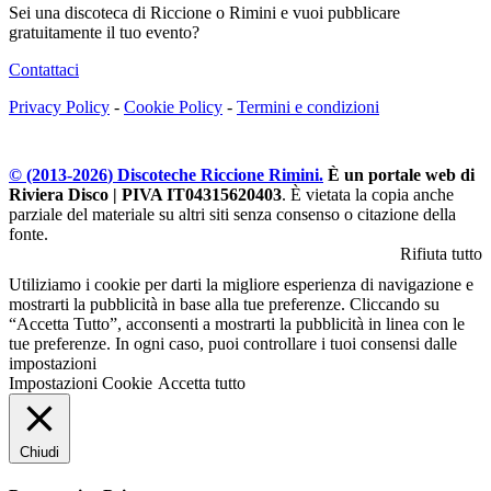
Sei una discoteca di Riccione o Rimini e vuoi pubblicare
gratuitamente il tuo evento?
Contattaci
Privacy Policy
-
Cookie Policy
-
Termini e condizioni
© (2013-
2026
) Discoteche Riccione Rimini.
È un portale web di
Riviera Disco | PIVA IT04315620403
. È vietata la copia anche
parziale del materiale su altri siti senza consenso o citazione della
fonte.
Rifiuta tutto
Utiliziamo i cookie per darti la migliore esperienza di navigazione e
mostrarti la pubblicità in base alla tue preferenze. Cliccando su
“Accetta Tutto”, acconsenti a mostrarti la pubblicità in linea con le
tue preferenze. In ogni caso, puoi controllare i tuoi consensi dalle
impostazioni
Impostazioni Cookie
Accetta tutto
Chiudi