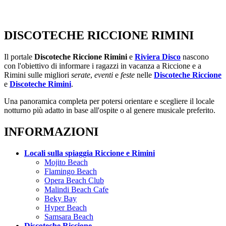
DISCOTECHE RICCIONE RIMINI
Il portale
Discoteche Riccione Rimini
e
Riviera Disco
nascono
con l'obiettivo di informare i ragazzi in vacanza a Riccione e a
Rimini sulle migliori
serate
,
eventi
e
feste
nelle
Discoteche Riccione
e
Discoteche Rimini
.
Una panoramica completa per potersi orientare e scegliere il locale
notturno più adatto in base all'ospite o al genere musicale preferito.
INFORMAZIONI
Locali sulla spiaggia Riccione e Rimini
Mojito Beach
Flamingo Beach
Opera Beach Club
Malindi Beach Cafe
Beky Bay
Hyper Beach
Samsara Beach
Discoteche Riccione