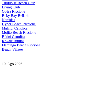
Turquoise Beach Club
Living Club
Opéra Riccione
Beky Bay Bellaria
Nereidas
Hyper Beach Riccione
Malindi Cattolica
Mojito Beach Riccione
Bikini Cattolica
Kokale Rimini
Flamingo Beach Riccione
Beach Village
10. Ago 2026