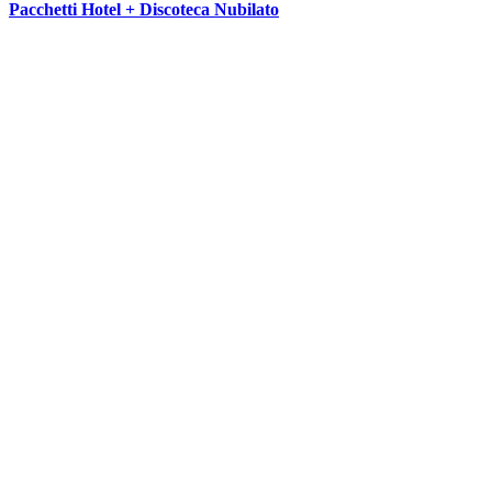
Pacchetti Hotel + Discoteca Nubilato
SEGUICI SU: