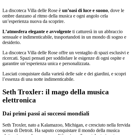
La discoteca Villa delle Rose è
un’oasi di luce e suono
, dove le
ombre danzano al ritmo della musica e ogni angolo cela
un’esperienza nuova da scoprire.
L’atmosfera elegante e avvolgente
ti catturerà in un abbraccio
sensuale e indimenticabile, trasportandoti in un mondo di sogno e
desiderio.
La discoteca Villa delle Rose offre un ventaglio di spazi esclusivi e
ricercati. Spazi pensati per soddisfare le esigenze di ogni ospite e
garantire un’esperienza unica e personalizzata.
Lasciati conquistare dalla varietà delle sale e dei giardini, e scopri
l’essenza di una notte indimenticabile.
Seth Troxler: il mago della musica
elettronica
Dai primi passi ai successi mondiali
Seth Troxler, nato a Kalamazoo, Michigan, e cresciuto nella fervida
scena di Detroit. Ha saputo conquistare il mondo della musica