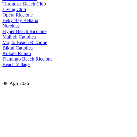
Turquoise Beach Club
Living Club
Opéra Riccione
Beky Bay Bellaria
Nereidas
Hyper Beach Riccione
Malindi Cattolica
Mojito Beach Riccione
Bikini Cattolica
Kokale Rimini
Flamingo Beach Riccione
Beach Village
08. Ago 2026