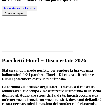
Acquista su Ticketsms
Ricarica biglietti
Pacchetti Hotel + Disco estate 2026
Stai cercando il modo perfetto per rendere la tua vacanza
indimenticabile?
I pacchetti Hotel + Discoteca a Riccione e
Rimini
potrebbero essere la tua risposta.
La formula all inclusive degli Hotel + Discoteca ti consente di
ottimizzare il tuo tempo e massimizzare il risparmio nella scelta
degli hotel. Addio allo stress del fai da te; lasciati coccolare da
un'esperienza di soggiorno senza pensieri, dove ogni dettaglio è
curato per garantirti il massimo del comfort e del risparmio.