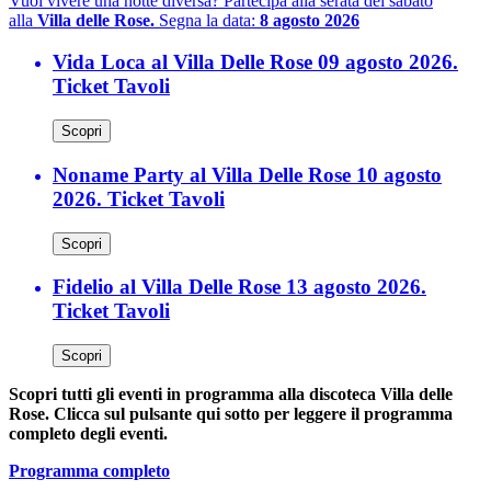
Vuoi vivere una notte diversa? Partecipa alla serata del sabato
alla
Villa delle Rose.
Segna la data:
8 agosto 2026
Vida Loca al Villa Delle Rose 09 agosto 2026.
Ticket Tavoli
Scopri
Noname Party al Villa Delle Rose 10 agosto
2026. Ticket Tavoli
Scopri
Fidelio al Villa Delle Rose 13 agosto 2026.
Ticket Tavoli
Scopri
Scopri tutti gli eventi in programma alla discoteca Villa delle
Rose. Clicca sul pulsante qui sotto per leggere il programma
completo degli eventi.
Programma completo