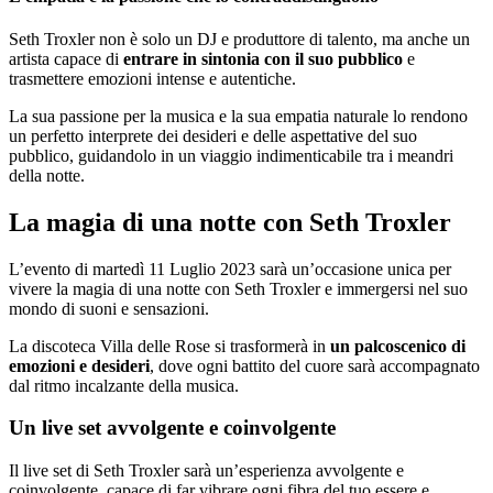
Seth Troxler non è solo un DJ e produttore di talento, ma anche un
artista capace di
entrare in sintonia con il suo pubblico
e
trasmettere emozioni intense e autentiche.
La sua passione per la musica e la sua empatia naturale lo rendono
un perfetto interprete dei desideri e delle aspettative del suo
pubblico, guidandolo in un viaggio indimenticabile tra i meandri
della notte.
La magia di una notte con Seth Troxler
L’evento di martedì 11 Luglio 2023 sarà un’occasione unica per
vivere la magia di una notte con Seth Troxler e immergersi nel suo
mondo di suoni e sensazioni.
La discoteca Villa delle Rose si trasformerà in
un palcoscenico di
emozioni e desideri
, dove ogni battito del cuore sarà accompagnato
dal ritmo incalzante della musica.
Un live set avvolgente e coinvolgente
Il live set di Seth Troxler sarà un’esperienza avvolgente e
coinvolgente, capace di far vibrare ogni fibra del tuo essere e