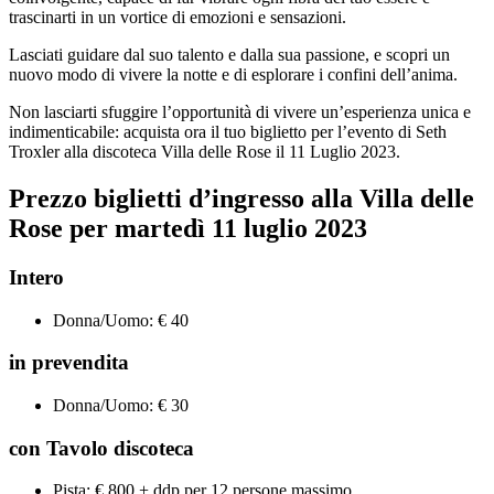
trascinarti in un vortice di emozioni e sensazioni.
Lasciati guidare dal suo talento e dalla sua passione, e scopri un
nuovo modo di vivere la notte e di esplorare i confini dell’anima.
Non lasciarti sfuggire l’opportunità di vivere un’esperienza unica e
indimenticabile: acquista ora il tuo biglietto per l’evento di Seth
Troxler alla discoteca Villa delle Rose il 11 Luglio 2023.
Prezzo biglietti d’ingresso alla Villa delle
Rose per martedì
11 luglio 2023
Intero
Donna/Uomo: € 40
in prevendita
Donna/Uomo: € 30
con Tavolo discoteca
Pista: € 800 + ddp per 12 persone massimo