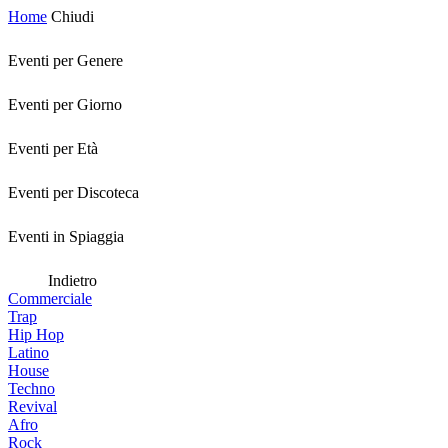
Home
Chiudi
Eventi per Genere
Eventi per Giorno
Eventi per Età
Eventi per Discoteca
Eventi in Spiaggia
Indietro
Commerciale
Trap
Hip Hop
Latino
House
Techno
Revival
Afro
Rock