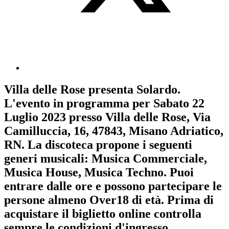
Villa delle Rose
presenta
Solardo
.
L'evento in programma per
Sabato 22
Luglio 2023
presso Villa delle Rose, Via
Camilluccia, 16, 47843, Misano Adriatico,
RN. La discoteca propone i seguenti
generi musicali:
Musica Commerciale
,
Musica House
,
Musica Techno
. Puoi
entrare dalle ore e possono partecipare le
persone almeno
Over18
di età.
Prima di
acquistare il biglietto online controlla
sempre le condizioni d'ingresso
.