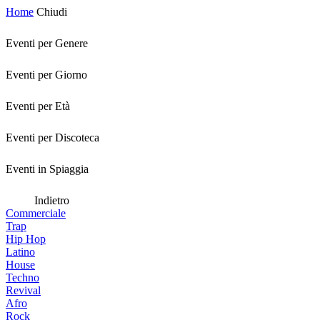
Home
Chiudi
Eventi per Genere
Eventi per Giorno
Eventi per Età
Eventi per Discoteca
Eventi in Spiaggia
Indietro
Commerciale
Trap
Hip Hop
Latino
House
Techno
Revival
Afro
Rock