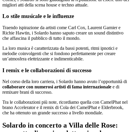
migliori atti della scena house e techno attuale.
Lo stile musicale e le influenze
Traendo ispirazione da artisti come Carl Cox, Laurent Garnier e
Richie Hawtin, i Solardo hanno saputo creare un sound distintivo
che affascina il pubblico di tutto il mondo.
La loro musica è caratterizzata da bassi potenti, ritmi ipnotici e
melodie coinvolgenti che si fondono perfettamente per creare
un’atmosfera elettrizzante e indimenticabile.
I remix e le collaborazioni di successo
Nel corso della loro carriera, i Solardo hanno avuto l’opportunità di
collaborare con numerosi artisti di fama internazionale
e di
remixare brani di successo.
Tra le collaborazioni più note, ricordiamo quella con CamelPhat nel
brano Accelerator e il remix di Cola dei CamelPhat e Elderbrook,
che ha ottenuto un grande successo a livello mondiale.
Solardo in concerto a Villa delle Rose: