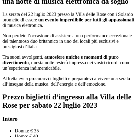
una notte di musica elettronica da sogno
La serata del 22 luglio 2023 presso la Villa delle Rose con i Solardo
promette di essere
un evento imperdibile per tutti gli appassionati
di musica elettronica.
Non perdete l’occasione di assistere a una performance eccezionale
del talentuoso duo britannico in uno dei locali più esclusivi e
prestigiosi d’Italia.
Tra suoni avvolgenti,
atmosfere uniche e momenti di puro
divertimento
, questa notte resterà impressa nei vostri ricordi come
un’esperienza indimenticabile.
Affrettatevi a procurarvi i biglietti e preparatevi a vivere una serata
all’insegna della musica, dell’energia e dell’emozione.
Prezzo biglietti d’ingresso alla Villa delle
Rose per
sabato
22
luglio
2023
Intero
Donna: € 35
Uomo: € 40