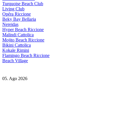
Turquoise Beach Club
Living Club
Opéra Riccione
Beky Bay Bellaria
Nereidas
Hyper Beach Riccione
Malindi Cattolica
Mojito Beach Riccione
Bikini Cattolica
Kokale Rimini
Flamingo Beach Riccione
Beach Village
05. Ago 2026