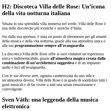
H2: Discoteca Villa delle Rose: Un’icona
della vita notturna italiana
Situata in una splendida villa immersa nel verde, Villa delle Rose è
una delle discoteche più iconiche e storiche d’Italia.
Sin dalla sua apertura, è stata un punto di riferimento per gli amanti
della musica e della vita notturna, grazie alla sua atmosfera unica e
alla sua
programmazione sempre all’avanguardia
.
La discoteca Villa delle Rose offre ai suoi visitatori un’esperienza
unica e indimenticabile, grazie
all’atmosfera magica creata dalla
combinazione di un’architettura suggestiva
e di un impianto
audio e luci all’avanguardia.
Con le sue diverse aree, ognuna caratterizzata da uno stile e
un’atmosfera diversi, Villa delle Rose è in grado di soddisfare tutti i
gusti musicali e di far vivere a tutti una serata emozionante e
coinvolgente.
Sven Väth: una leggenda della musica
elettronica