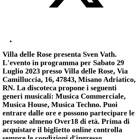
Villa delle Rose
presenta
Sven Vath
.
L'evento in programma per
Sabato 29
Luglio 2023
presso Villa delle Rose, Via
Camilluccia, 16, 47843, Misano Adriatico,
RN. La discoteca propone i seguenti
generi musicali:
Musica Commerciale
,
Musica House
,
Musica Techno
. Puoi
entrare dalle ore e possono partecipare le
persone almeno
Over18
di età.
Prima di
acquistare il biglietto online controlla
sempre le condizioni d'ingresso
.