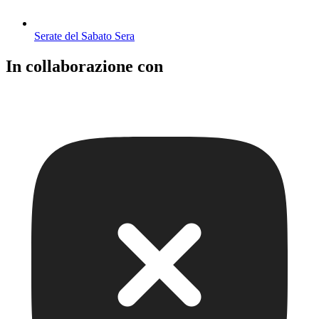
Serate del Sabato Sera
In collaborazione con