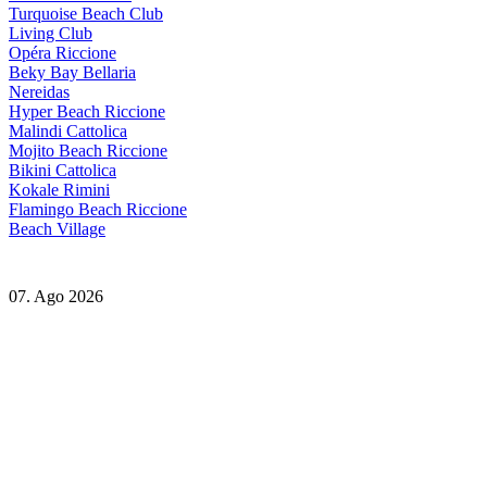
Turquoise Beach Club
Living Club
Opéra Riccione
Beky Bay Bellaria
Nereidas
Hyper Beach Riccione
Malindi Cattolica
Mojito Beach Riccione
Bikini Cattolica
Kokale Rimini
Flamingo Beach Riccione
Beach Village
07. Ago 2026