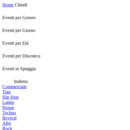
Home
Chiudi
Eventi per Genere
Eventi per Giorno
Eventi per Età
Eventi per Discoteca
Eventi in Spiaggia
Indietro
Commerciale
Trap
Hip Hop
Latino
House
Techno
Revival
Afro
Rock