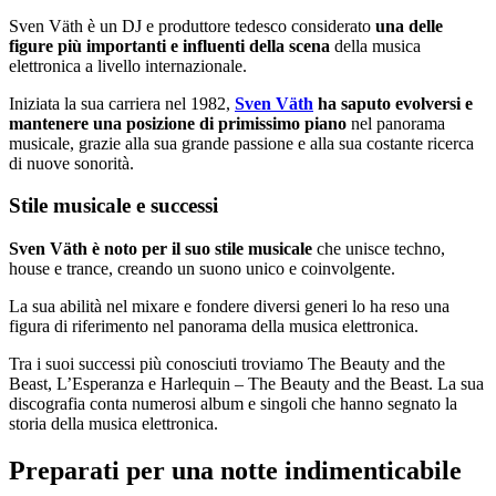
Sven Väth è un DJ e produttore tedesco considerato
una delle
figure più importanti e influenti della scena
della musica
elettronica a livello internazionale.
Iniziata la sua carriera nel 1982,
Sven Väth
ha saputo evolversi e
mantenere una posizione di primissimo piano
nel panorama
musicale, grazie alla sua grande passione e alla sua costante ricerca
di nuove sonorità.
Stile musicale e successi
Sven Väth è
noto per il suo stile musicale
che unisce techno,
house e trance, creando un suono unico e coinvolgente.
La sua abilità nel mixare e fondere diversi generi lo ha reso una
figura di riferimento nel panorama della musica elettronica.
Tra i suoi successi più conosciuti troviamo The Beauty and the
Beast, L’Esperanza e Harlequin – The Beauty and the Beast. La sua
discografia conta numerosi album e singoli che hanno segnato la
storia della musica elettronica.
Preparati per una notte indimenticabile