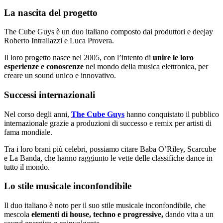
La nascita del progetto
The Cube Guys è un duo italiano composto dai produttori e deejay
Roberto Intrallazzi e Luca Provera.
Il loro progetto nasce nel 2005, con l’intento di
unire le loro
esperienze e conoscenze
nel mondo della musica elettronica, per
creare un sound unico e innovativo.
Successi internazionali
Nel corso degli anni,
The Cube Guys
hanno conquistato il pubblico
internazionale grazie a produzioni di successo e remix per artisti di
fama mondiale.
Tra i loro brani più celebri, possiamo citare Baba O’Riley, Scarcube
e La Banda, che hanno raggiunto le vette delle classifiche dance in
tutto il mondo.
Lo stile musicale inconfondibile
Il duo italiano è noto per il suo stile musicale inconfondibile, che
mescola
elementi di house, techno e progressive,
dando vita a un