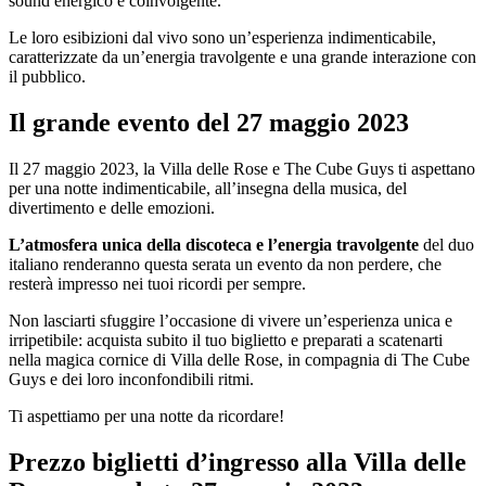
sound energico e coinvolgente.
Le loro esibizioni dal vivo sono un’esperienza indimenticabile,
caratterizzate da un’energia travolgente e una grande interazione con
il pubblico.
Il grande evento del 27 maggio 2023
Il 27 maggio 2023, la Villa delle Rose e The Cube Guys ti aspettano
per una notte indimenticabile, all’insegna della musica, del
divertimento e delle emozioni.
L’atmosfera unica della discoteca e l’energia travolgente
del duo
italiano renderanno questa serata un evento da non perdere, che
resterà impresso nei tuoi ricordi per sempre.
Non lasciarti sfuggire l’occasione di vivere un’esperienza unica e
irripetibile: acquista subito il tuo biglietto e preparati a scatenarti
nella magica cornice di Villa delle Rose, in compagnia di The Cube
Guys e dei loro inconfondibili ritmi.
Ti aspettiamo per una notte da ricordare!
Prezzo
biglietti
d’ingresso all
a Villa delle