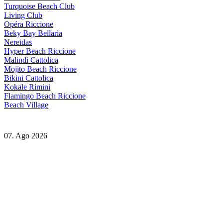
Turquoise Beach Club
Living Club
Opéra Riccione
Beky Bay Bellaria
Nereidas
Hyper Beach Riccione
Malindi Cattolica
Mojito Beach Riccione
Bikini Cattolica
Kokale Rimini
Flamingo Beach Riccione
Beach Village
07. Ago 2026