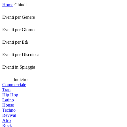
Home
Chiudi
Eventi per Genere
Eventi per Giorno
Eventi per Età
Eventi per Discoteca
Eventi in Spiaggia
Indietro
Commerciale
Trap
Hip Hop
Latino
House
Techno
Revival
Afro
Rock