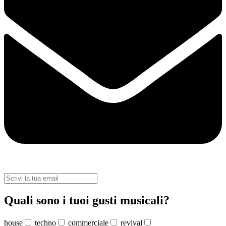
Quali sono i tuoi gusti musicali?
house
techno
commerciale
revival