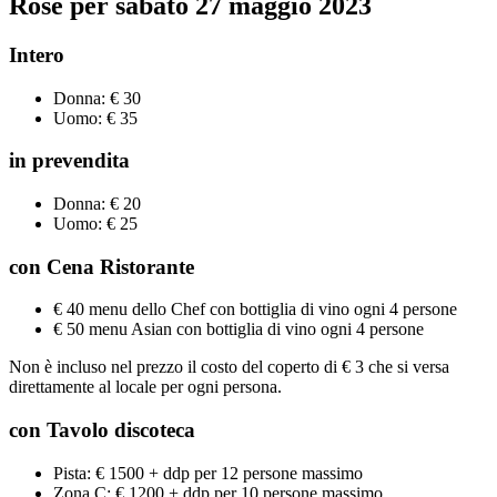
Rose
per
sabato
27 maggio
2023
Intero
Donna: € 30
Uomo: € 35
in prevendita
Donna: € 20
Uomo: € 25
con Cena Ristorante
€ 40 menu dello Chef con bottiglia di vino ogni 4 persone
€ 50 menu Asian con bottiglia di vino ogni 4 persone
Non è incluso nel prezzo il costo del coperto di € 3 che si versa
direttamente al locale per ogni persona.
con Tavolo
discoteca
Pista: € 1500 + ddp per 12 persone massimo
Zona C: € 1200 + ddp per 10 persone massimo