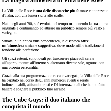
La magica atmosfera di Villa delle Rose
La Villa delle Rose è
una delle discoteche più famose
e apprezzate
d’Italia, con una lunga storia alle spalle.
Nata negli anni ’90, si è evoluta nel tempo mantenendo la sua anima
originale e continuando ad attirare un pubblico sempre più vasto e
variegato.
Situata in un’antica villa ottocentesca, la discoteca
offre
un’atmosfera unica e suggestiva
, dove modernità e tradizione si
fondono alla perfezione.
Gli spazi esterni, sono ideali per trascorrere piacevoli serate
all’aperto, mentre all’interno si alternano diverse sale, ognuna con
una propria personalità.
Grazie alla sua programmazione ricca e variegata, la Villa delle Rose
ha ospitato nel corso degli anni numerosi eventi e serate
indimenticabili, attirando artisti e DJ internazionali che hanno fatto
ballare e sognare il pubblico fino all’alba.
The Cube Guys: il duo italiano che
conquista il mondo