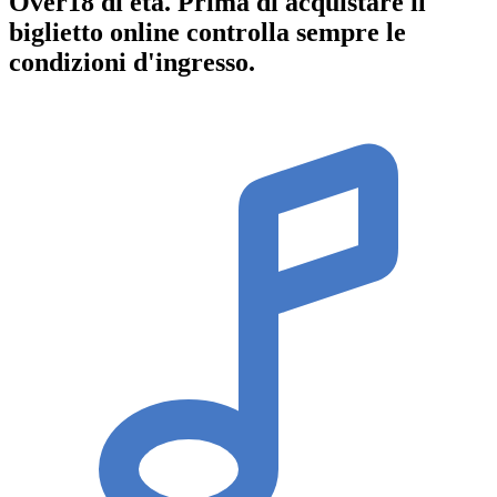
Over18
di età.
Prima di acquistare il
biglietto online controlla sempre le
condizioni d'ingresso
.