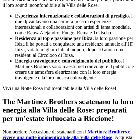
il loro sound inconfondibile alla Villa delle Rose.
Esperienza internazionale e collaborazioni di prestigio.
i
due dj vantavano una carriera ricca di esperienze
internazionali e collaborazioni con artisti di fama mondiale,
come Rauw Alejandro, Fuego, Rema e Tokischa.
Residenza al top e passione per Ibiza.
la loro passione per
Ibiza li ha portati a conquistare una residenza annuale all’Hï
Ibiza, votato miglior club al mondo, dopo 10 anni come
residenti al Circoloco di Ibiza.
Energia travolgente e coinvolgimento del pubblico.
i
Martinez Brothers sono maestri nel coinvolgere il pubblico e
creare un’atmosfera elettrizzante con la loro energia
travolgente e la loro musica coinvolgente.
Vivi una Notte Rosa indimenticabile alla Villa delle Rose!
The Martinez Brothers scatenano la loro
energia alla Villa delle Rose: preparati
per un’estate infuocata a Riccione!
Non perdere l’occasione di scatenarti con i
Martinez Brothers e
vivere una notte indimenticabile alla Villa delle Rose
! Acquista