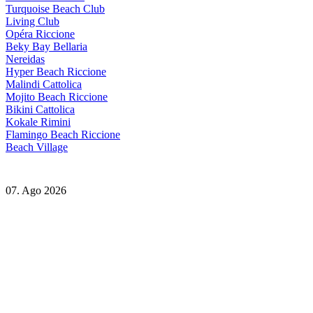
Turquoise Beach Club
Living Club
Opéra Riccione
Beky Bay Bellaria
Nereidas
Hyper Beach Riccione
Malindi Cattolica
Mojito Beach Riccione
Bikini Cattolica
Kokale Rimini
Flamingo Beach Riccione
Beach Village
07. Ago 2026