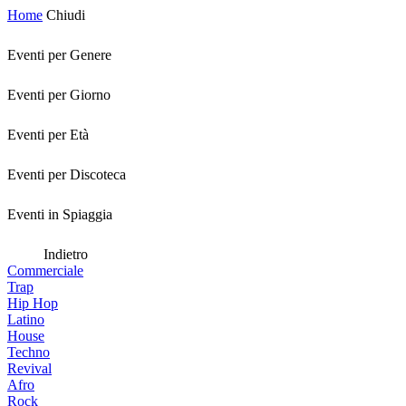
Home
Chiudi
Eventi per Genere
Eventi per Giorno
Eventi per Età
Eventi per Discoteca
Eventi in Spiaggia
Indietro
Commerciale
Trap
Hip Hop
Latino
House
Techno
Revival
Afro
Rock