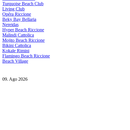
Turquoise Beach Club
Living Club
Opéra Riccione
Beky Bay Bellaria
Nereidas
Hyper Beach Riccione
Malindi Cattolica
Mojito Beach Riccione
Bikini Cattolica
Kokale Rimini
Flamingo Beach Riccione
Beach Village
09. Ago 2026