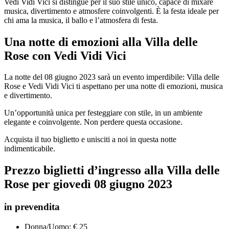
Vedi Vidi Vici si distingue per il suo stile unico, capace di mixare
musica, divertimento e atmosfere coinvolgenti. È la festa ideale per
chi ama la musica, il ballo e l’atmosfera di festa.
Una notte di emozioni alla Villa delle
Rose con Vedi Vidi Vici
La notte del 08 giugno 2023 sarà un evento imperdibile: Villa delle
Rose e Vedi Vidi Vici ti aspettano per una notte di emozioni, musica
e divertimento.
Un’opportunità unica per festeggiare con stile, in un ambiente
elegante e coinvolgente. Non perdere questa occasione.
Acquista il tuo biglietto e unisciti a noi in questa notte
indimenticabile.
Prezzo biglietti d’ingresso alla Villa delle
Rose per
giovedì
0
8
giugno 2023
in prevendita
Donna/Uomo: € 25