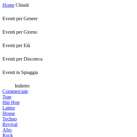
Home
Chiudi
Eventi per Genere
Eventi per Giorno
Eventi per Età
Eventi per Discoteca
Eventi in Spiaggia
Indietro
Commerciale
Trap
Hip Hop
Latino
House
Techno
Revival
Afro
Rock