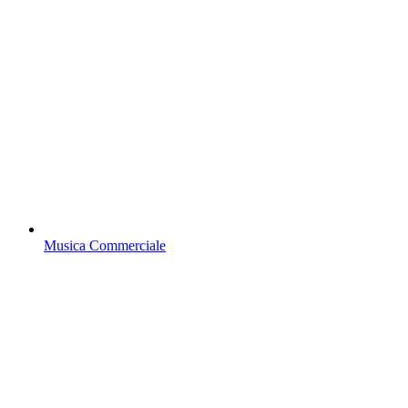
Musica Commerciale