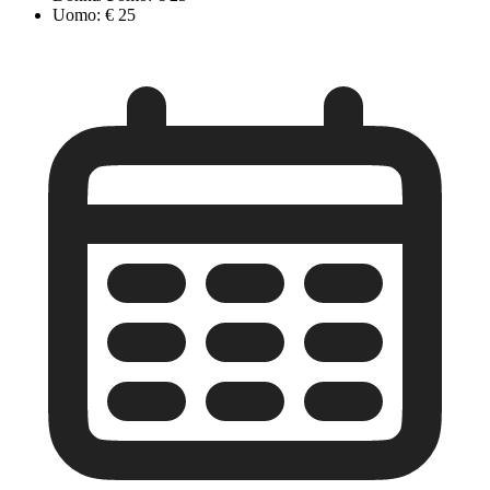
Uomo: € 25