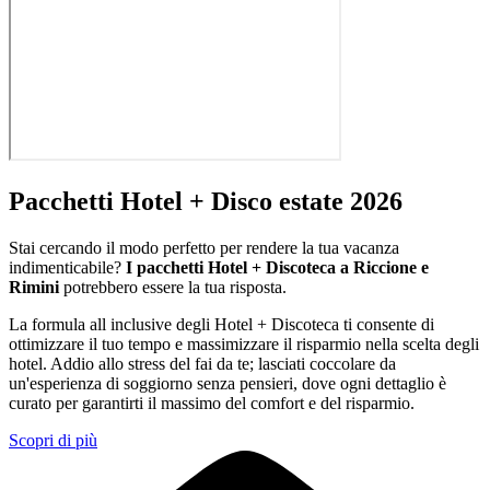
Pacchetti Hotel + Disco estate 2026
Stai cercando il modo perfetto per rendere la tua vacanza
indimenticabile?
I pacchetti Hotel + Discoteca a Riccione e
Rimini
potrebbero essere la tua risposta.
La formula all inclusive degli Hotel + Discoteca ti consente di
ottimizzare il tuo tempo e massimizzare il risparmio nella scelta degli
hotel. Addio allo stress del fai da te; lasciati coccolare da
un'esperienza di soggiorno senza pensieri, dove ogni dettaglio è
curato per garantirti il massimo del comfort e del risparmio.
Scopri di più