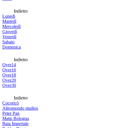
Indietro
Lunedì
Martedì
Mercoledì
Giovedì
Venerdì
Sabato
Domenica
Indietro
Over14
Over16
Over18
Over20
Over30
Indietro
Cocoricò
Altromondo studios
Peter Pan
Matis Bologna
Baia Imperiale