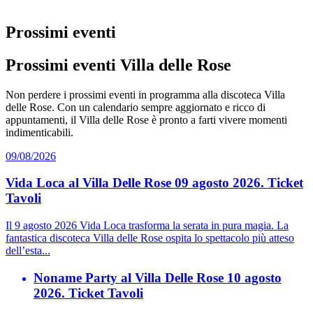
Prossimi eventi
Prossimi eventi Villa delle Rose
Non perdere i prossimi eventi in programma alla discoteca Villa
delle Rose. Con un calendario sempre aggiornato e ricco di
appuntamenti, il Villa delle Rose è pronto a farti vivere momenti
indimenticabili.
09/08/2026
Vida Loca al Villa Delle Rose 09 agosto 2026. Ticket
Tavoli
Il 9 agosto 2026 Vida Loca trasforma la serata in pura magia. La
fantastica discoteca Villa delle Rose ospita lo spettacolo più atteso
dell’esta...
Noname Party al Villa Delle Rose 10 agosto
2026. Ticket Tavoli