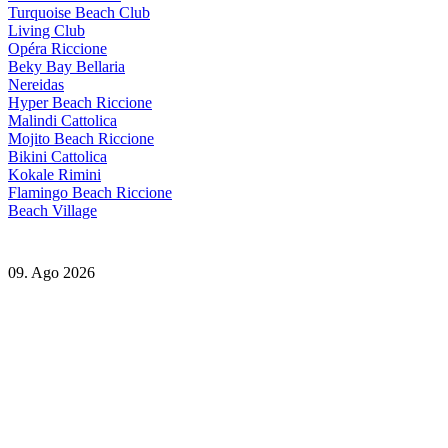
Turquoise Beach Club
Living Club
Opéra Riccione
Beky Bay Bellaria
Nereidas
Hyper Beach Riccione
Malindi Cattolica
Mojito Beach Riccione
Bikini Cattolica
Kokale Rimini
Flamingo Beach Riccione
Beach Village
09. Ago 2026