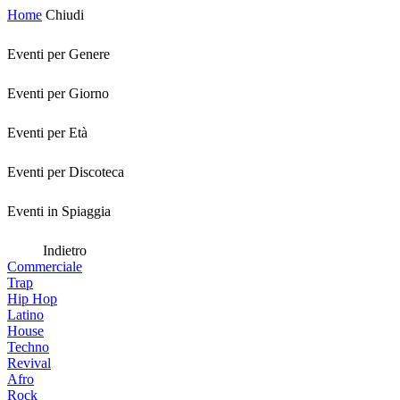
Home
Chiudi
Eventi per Genere
Eventi per Giorno
Eventi per Età
Eventi per Discoteca
Eventi in Spiaggia
Indietro
Commerciale
Trap
Hip Hop
Latino
House
Techno
Revival
Afro
Rock