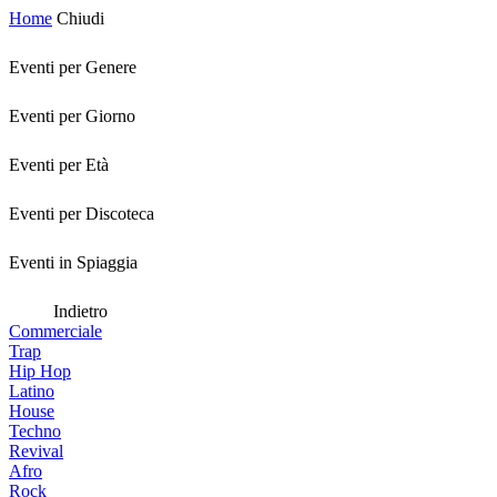
Home
Chiudi
Eventi per Genere
Eventi per Giorno
Eventi per Età
Eventi per Discoteca
Eventi in Spiaggia
Indietro
Commerciale
Trap
Hip Hop
Latino
House
Techno
Revival
Afro
Rock