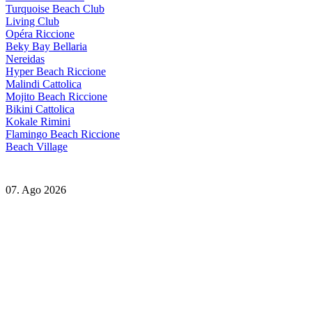
Turquoise Beach Club
Living Club
Opéra Riccione
Beky Bay Bellaria
Nereidas
Hyper Beach Riccione
Malindi Cattolica
Mojito Beach Riccione
Bikini Cattolica
Kokale Rimini
Flamingo Beach Riccione
Beach Village
07. Ago 2026