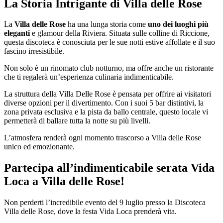
La Storia Intrigante di Villa delle Rose
La
Villa delle Rose
ha una lunga storia come
uno dei luoghi più
eleganti
e glamour della Riviera. Situata sulle colline di Riccione,
questa discoteca è conosciuta per le sue notti estive affollate e il suo
fascino irresistibile.
Non solo è un rinomato club notturno, ma offre anche un ristorante
che ti regalerà un’esperienza culinaria indimenticabile.
La struttura della Villa Delle Rose è pensata per offrire ai visitatori
diverse opzioni per il divertimento. Con i suoi 5 bar distintivi, la
zona privata esclusiva e la pista da ballo centrale, questo locale vi
permetterà di ballare tutta la notte su più livelli.
L’atmosfera renderà ogni momento trascorso a Villa delle Rose
unico ed emozionante.
Partecipa all’indimenticabile serata Vida
Loca a Villa delle Rose!
Non perderti l’incredibile evento del 9 luglio presso la Discoteca
Villa delle Rose, dove la festa Vida Loca prenderà vita.