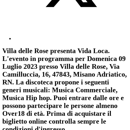
Villa delle Rose
presenta
Vida Loca
.
L'evento in programma per
Domenica 09
Luglio 2023
presso Villa delle Rose, Via
Camilluccia, 16, 47843, Misano Adriatico,
RN. La discoteca propone i seguenti
generi musicali:
Musica Commerciale
,
Musica Hip hop
. Puoi entrare dalle ore e
possono partecipare le persone almeno
Over18
di età.
Prima di acquistare il
biglietto online controlla sempre le
condizioni d'ingresso
.