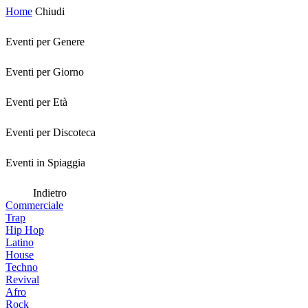
Home
Chiudi
Eventi per Genere
Eventi per Giorno
Eventi per Età
Eventi per Discoteca
Eventi in Spiaggia
Indietro
Commerciale
Trap
Hip Hop
Latino
House
Techno
Revival
Afro
Rock