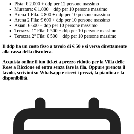
Pista: € 2.000 + ddp per 12 persone massimo
Muratura: € 1.000 + ddp per 10 persone massimo
Arena 1 Fila: € 800 + ddp per 10 persone massimo
Arena 2 Fila: € 600 + ddp per 10 persone massimo
Asian: € 600 + ddp per 10 persone massimo
Terrazza 1° Fila: € 500 + ddp per 10 persone massimo
Terrazza 2° Fila: € 500 + ddp per 10 persone massimo
Il ddp ha un costo fisso a tavolo di € 50 e si versa direttamente
alla cassa della discoteca.
Acquista online il tuo ticket a prezzo ridotto per la Villa delle
Rose a Riccione ed entra senza fare la fila. Oppure prenota il
tavolo, scrivimi su Whatsapp e ricevi i prezzi, la piantina e la
disponibilità.