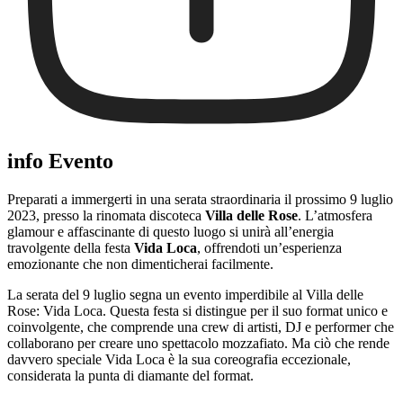
info Evento
Preparati a immergerti in una serata straordinaria il prossimo 9 luglio
2023, presso la rinomata discoteca
Villa delle Rose
. L’atmosfera
glamour e affascinante di questo luogo si unirà all’energia
travolgente della festa
Vida Loca
, offrendoti un’esperienza
emozionante che non dimenticherai facilmente.
La serata del 9 luglio segna un evento imperdibile al Villa delle
Rose: Vida Loca. Questa festa si distingue per il suo format unico e
coinvolgente, che comprende una crew di artisti, DJ e performer che
collaborano per creare uno spettacolo mozzafiato. Ma ciò che rende
davvero speciale Vida Loca è la sua coreografia eccezionale,
considerata la punta di diamante del format.