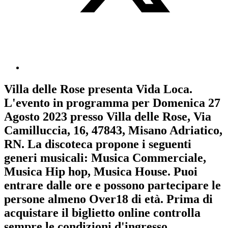
Villa delle Rose
presenta
Vida Loca
.
L'evento in programma per
Domenica 27
Agosto 2023
presso Villa delle Rose, Via
Camilluccia, 16, 47843, Misano Adriatico,
RN. La discoteca propone i seguenti
generi musicali:
Musica Commerciale
,
Musica Hip hop
,
Musica House
. Puoi
entrare dalle ore e possono partecipare le
persone almeno
Over18
di età.
Prima di
acquistare il biglietto online controlla
sempre le condizioni d'ingresso
.