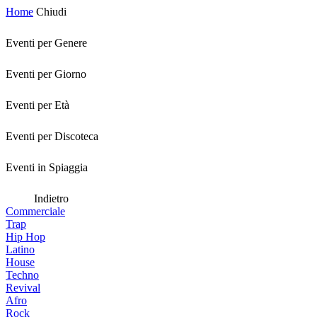
Home
Chiudi
Eventi per Genere
Eventi per Giorno
Eventi per Età
Eventi per Discoteca
Eventi in Spiaggia
Indietro
Commerciale
Trap
Hip Hop
Latino
House
Techno
Revival
Afro
Rock