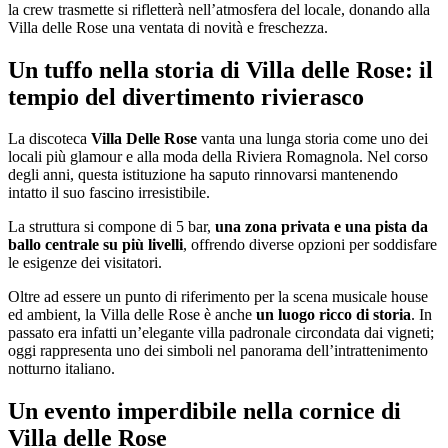
la crew trasmette si rifletterà nell’atmosfera del locale, donando alla
Villa delle Rose una ventata di novità e freschezza.
Un tuffo nella storia di Villa delle Rose: il
tempio del divertimento rivierasco
La discoteca
Villa Delle Rose
vanta una lunga storia come uno dei
locali più glamour e alla moda della Riviera Romagnola. Nel corso
degli anni, questa istituzione ha saputo rinnovarsi mantenendo
intatto il suo fascino irresistibile.
La struttura si compone di 5 bar,
una zona privata e una pista da
ballo centrale su più livelli
, offrendo diverse opzioni per soddisfare
le esigenze dei visitatori.
Oltre ad essere un punto di riferimento per la scena musicale house
ed ambient, la Villa delle Rose è anche
un luogo ricco di storia
. In
passato era infatti un’elegante villa padronale circondata dai vigneti;
oggi rappresenta uno dei simboli nel panorama dell’intrattenimento
notturno italiano.
Un evento imperdibile nella cornice di
Villa delle Rose