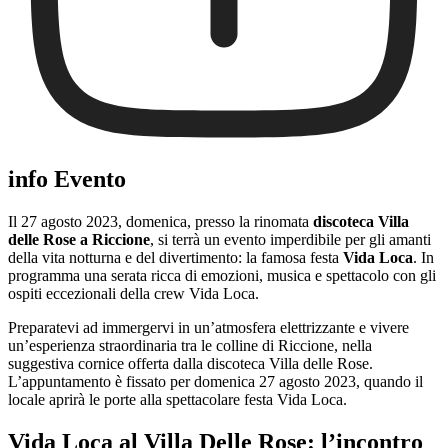
info Evento
Il 27 agosto 2023, domenica, presso la rinomata
discoteca Villa
delle Rose a Riccione
, si terrà un evento imperdibile per gli amanti
della vita notturna e del divertimento: la famosa festa
Vida Loca
. In
programma una serata ricca di emozioni, musica e spettacolo con gli
ospiti eccezionali della crew Vida Loca.
Preparatevi ad immergervi in un’atmosfera elettrizzante e vivere
un’esperienza straordinaria tra le colline di Riccione, nella
suggestiva cornice offerta dalla discoteca Villa delle Rose.
L’appuntamento è fissato per domenica 27 agosto 2023, quando il
locale aprirà le porte alla spettacolare festa Vida Loca.
Vida Loca al Villa Delle Rose: l’incontro