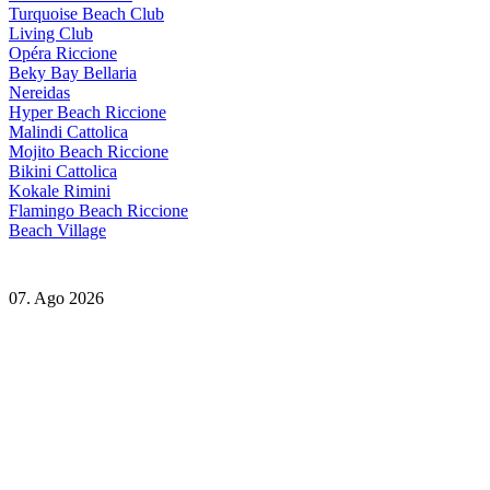
Turquoise Beach Club
Living Club
Opéra Riccione
Beky Bay Bellaria
Nereidas
Hyper Beach Riccione
Malindi Cattolica
Mojito Beach Riccione
Bikini Cattolica
Kokale Rimini
Flamingo Beach Riccione
Beach Village
07. Ago 2026