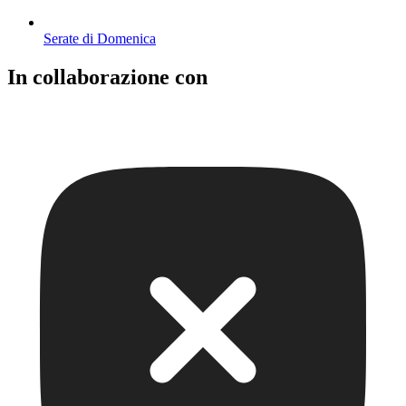
Serate di Domenica
In collaborazione con