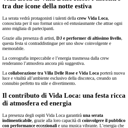
tra due icone della notte estiva
La serata vedrà protagonisti i talenti della
crew Vida Loca
,
conosciuta per il suo format unico ed entusiasmante che attrae ogni
anno migliaia di partecipanti.
Grazie alla presenza di artisti,
DJ e performer di altissimo livello
,
questa festa si contraddistingue per uno show coinvolgente e
memorabile.
La coreografia impeccabile e l’energia trasmessa dalla crew
renderanno l’atmosfera ancora più suggestiva.
La
collaborazione tra Villa Delle Rose e Vida Loca
porterà nuova
luce e vitalità all’ambiente esclusivo della discoteca, creando un
connubio perfetto tra stile e divertimento.
Il contributo di Vida Loca: una festa ricca
di atmosfera ed energia
La presenza degli ospiti Vida Loca garantirà
una serata
indimenticabile
, grazie alla loro capacità di
coinvolgere il pubblico
con performance eccezionali
e una musica vibrante. L’energia che