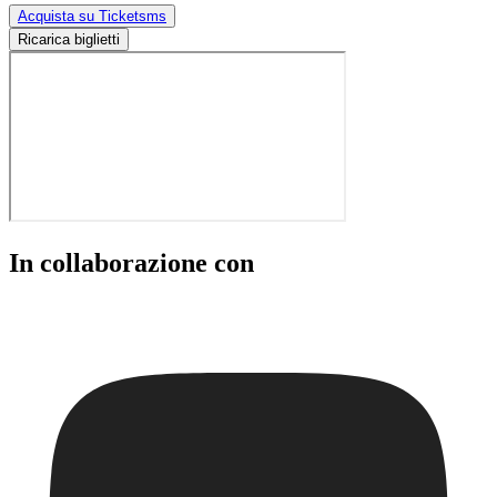
Acquista su Ticketsms
Ricarica biglietti
In collaborazione con