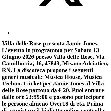
Villa delle Rose
presenta
Jamie Jones
.
L'evento in programma per
Sabato 13
Giugno 2026
presso Villa delle Rose, Via
Camilluccia, 16, 47843, Misano Adriatico,
RN. La discoteca propone i seguenti
generi musicali:
Musica House
,
Musica
Techno
. I ticket per Jamie Jones al Villa
delle Rose partono da € 20. Puoi entrare
dalle ore 23:59:00 e possono partecipare
le persone almeno
Over18
di età.
Prima
di acquistare il biglietto online controlla