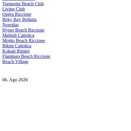
Turquoise Beach Club
Living Club
Opéra Riccione
Beky Bay Bellaria
Nereidas
Hyper Beach Riccione
Malindi Cattolica
Mojito Beach Riccione
Bikini Cattolica
Kokale Rimini
Flamingo Beach Riccione
Beach Village
06. Ago 2026