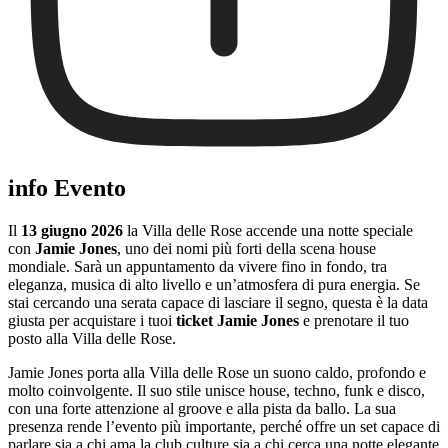
info Evento
Il
13 giugno 2026
la Villa delle Rose accende una notte speciale
con
Jamie Jones
, uno dei nomi più forti della scena house
mondiale. Sarà un appuntamento da vivere fino in fondo, tra
eleganza, musica di alto livello e un’atmosfera di pura energia. Se
stai cercando una serata capace di lasciare il segno, questa è la data
giusta per acquistare i tuoi
ticket Jamie Jones
e prenotare il tuo
posto alla Villa delle Rose.
Jamie Jones porta alla Villa delle Rose un suono caldo, profondo e
molto coinvolgente. Il suo stile unisce house, techno, funk e disco,
con una forte attenzione al groove e alla pista da ballo. La sua
presenza rende l’evento più importante, perché offre un set capace di
parlare sia a chi ama la club culture sia a chi cerca una notte elegante