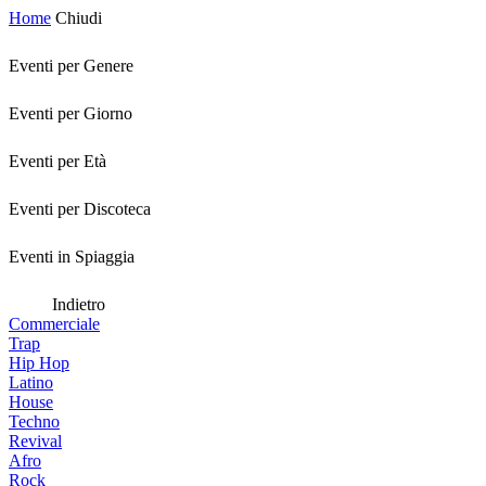
Home
Chiudi
Eventi per Genere
Eventi per Giorno
Eventi per Età
Eventi per Discoteca
Eventi in Spiaggia
Indietro
Commerciale
Trap
Hip Hop
Latino
House
Techno
Revival
Afro
Rock