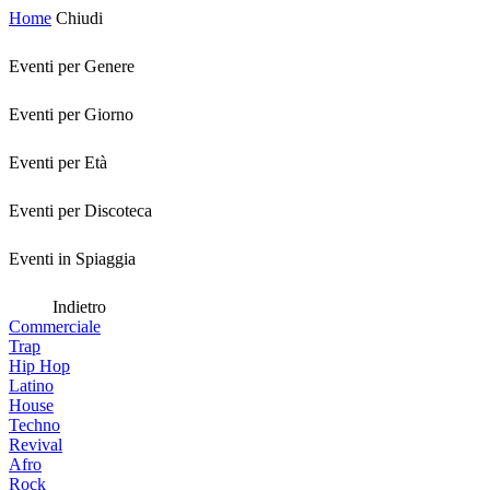
Home
Chiudi
Eventi per Genere
Eventi per Giorno
Eventi per Età
Eventi per Discoteca
Eventi in Spiaggia
Indietro
Commerciale
Trap
Hip Hop
Latino
House
Techno
Revival
Afro
Rock