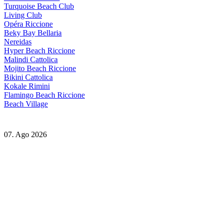
Turquoise Beach Club
Living Club
Opéra Riccione
Beky Bay Bellaria
Nereidas
Hyper Beach Riccione
Malindi Cattolica
Mojito Beach Riccione
Bikini Cattolica
Kokale Rimini
Flamingo Beach Riccione
Beach Village
07. Ago 2026