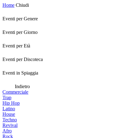
Home
Chiudi
Eventi per Genere
Eventi per Giorno
Eventi per Età
Eventi per Discoteca
Eventi in Spiaggia
Indietro
Commerciale
Trap
Hip Hop
Latino
House
Techno
Revival
Afro
Rock