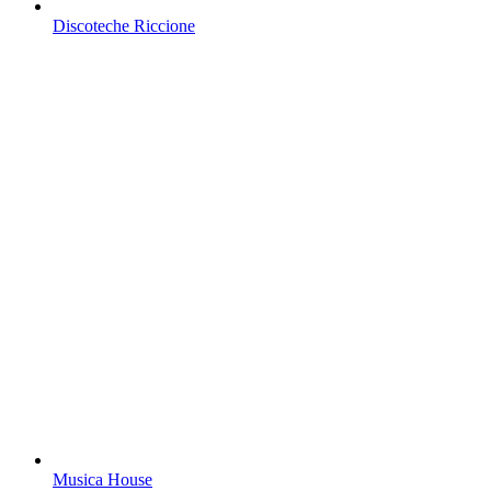
Discoteche Riccione
Musica House