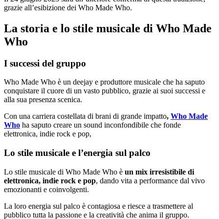
grazie all’esibizione dei Who Made Who.
La storia e lo stile musicale di Who Made
Who
I successi del gruppo
Who Made Who è un deejay e produttore musicale che ha saputo
conquistare il cuore di un vasto pubblico, grazie ai suoi successi e
alla sua presenza scenica.
Con una carriera costellata di brani di grande impatto
,
Who Made
Who
ha saputo creare un sound inconfondibile che fonde
elettronica, indie rock e pop,
Lo stile musicale e l’energia sul palco
Lo stile musicale di Who Made Who è
un mix irresistibile di
elettronica, indie rock e pop
, dando vita a performance dal vivo
emozionanti e coinvolgenti.
La loro energia sul palco è contagiosa e riesce a trasmettere al
pubblico tutta la passione e la creatività che anima il gruppo.