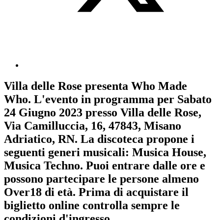
Villa delle Rose
presenta
Who Made
Who
. L'evento in programma per
Sabato
24 Giugno 2023
presso Villa delle Rose,
Via Camilluccia, 16, 47843, Misano
Adriatico, RN. La discoteca propone i
seguenti generi musicali:
Musica House
,
Musica Techno
. Puoi entrare dalle ore e
possono partecipare le persone almeno
Over18
di età.
Prima di acquistare il
biglietto online controlla sempre le
condizioni d'ingresso
.