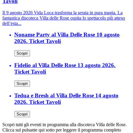
Tavoli
Il 9 agosto 2026 Vida Loca trasforma la serata in pura magia. La
fantastica discoteca Villa delle Rose ospita lo spettacolo più atteso
dell’esta...
Noname Party al Villa Delle Rose 10 agosto
2026. Ticket Tavoli
Scopri
Fidelio al Villa Delle Rose 13 agosto 2026.
Ticket Tavoli
Scopri
Tedua e Bresh al Villa Delle Rose 14 agosto
2026. Ticket Tavoli
Scopri
Scopri tutti gli eventi in programma alla discoteca Villa delle Rose.
Clicca sul pulsante qui sotto per leggere il programma completo