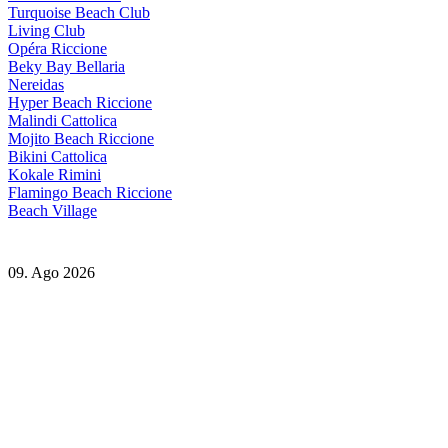
Turquoise Beach Club
Living Club
Opéra Riccione
Beky Bay Bellaria
Nereidas
Hyper Beach Riccione
Malindi Cattolica
Mojito Beach Riccione
Bikini Cattolica
Kokale Rimini
Flamingo Beach Riccione
Beach Village
09. Ago 2026