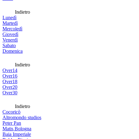
Indietro
Lunedì
Martedì
Mercoledì
Giovedì
Venerdì
Sabato
Domenica
Indietro
Over14
Over16
Over18
Over20
Over30
Indietro
Cocoricò
Altromondo studios
Peter Pan
Matis Bologna
Baia Imperiale