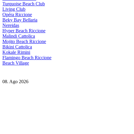
Turquoise Beach Club
Living Club
Opéra Riccione
Beky Bay Bellaria
Nereidas
Hyper Beach Riccione
Malindi Cattolica
Mojito Beach Riccione
Bikini Cattolica
Kokale Rimini
Flamingo Beach Riccione
Beach Village
08. Ago 2026