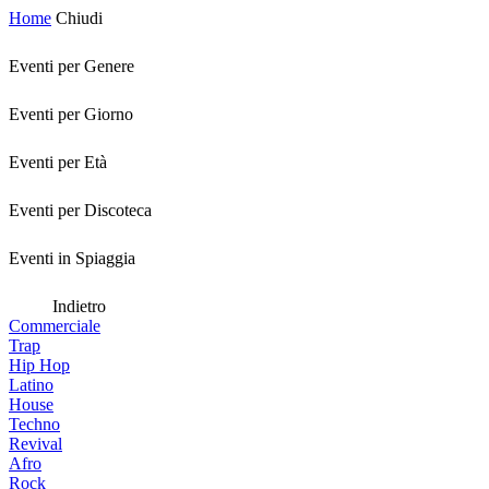
Home
Chiudi
Eventi per Genere
Eventi per Giorno
Eventi per Età
Eventi per Discoteca
Eventi in Spiaggia
Indietro
Commerciale
Trap
Hip Hop
Latino
House
Techno
Revival
Afro
Rock