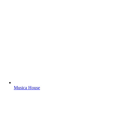
Musica House