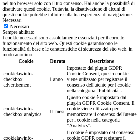
nel tuo browser solo con il tuo consenso. Hai anche la possibilità di
disattivare questi cookie. Tuttavia, la disattivazione di alcuni di
questi cookie potrebbe influire sulla tua esperienza di navigazione.
Necessari
Necessari
Sempre abilitato
I cookie necessari sono assolutamente essenziali per il corretto
funzionamento del sito web. Questi cookie garantiscono le
funzionalità di base e le caratteristiche di sicurezza del sito web, in
modo anonimo.
Cookie
Durata
Descrizione
Impostato dal plugin GDPR
cookielawinfo-
Cookie Consent, questo cookie
checkbox-
1 anno
viene utilizzato per registrare il
advertisement
consenso dell'utente per i cookie
nella categoria "Pubblicità".
Questo cookie è impostato dal
plug-in GDPR Cookie Consent. Il
cookielawinfo-
cookie viene utilizzato per
11 mesi
checkbox-analytics
memorizzare il consenso dell'utente
per i cookie nella categoria
"Analytics".
Il cookie è impostato dal consenso
cookielawinfo-
cookie GDPR per registrare il