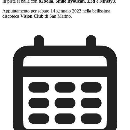
In pista si balla con
b2bolla
,
Smile
Ifyoucan
,
Z3d
e
Ninety3
.
Appuntamento per sabato 14 gennaio 2023 nella bellissima
discoteca
Vision Club
di San Marino.