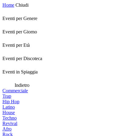
Home
Chiudi
Eventi per Genere
Eventi per Giorno
Eventi per Età
Eventi per Discoteca
Eventi in Spiaggia
Indietro
Commerciale
Trap
Hip Hop
Latino
House
Techno
Revival
Afro
Rock