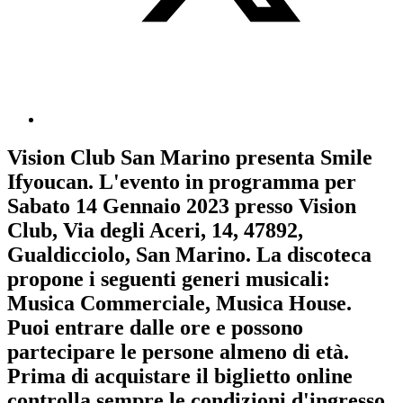
Vision Club San Marino
presenta
Smile
Ifyoucan
. L'evento in programma per
Sabato 14 Gennaio 2023
presso Vision
Club, Via degli Aceri, 14, 47892,
Gualdicciolo, San Marino. La discoteca
propone i seguenti generi musicali:
Musica Commerciale
,
Musica House
.
Puoi entrare dalle ore e possono
partecipare le persone almeno
di età.
Prima di acquistare il biglietto online
controlla sempre le condizioni d'ingresso
.