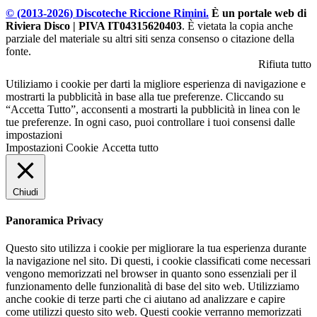
© (2013-
2026
) Discoteche Riccione Rimini.
È un portale web di
Riviera Disco | PIVA IT04315620403
. È vietata la copia anche
parziale del materiale su altri siti senza consenso o citazione della
fonte.
Rifiuta tutto
Utiliziamo i cookie per darti la migliore esperienza di navigazione e
mostrarti la pubblicità in base alla tue preferenze. Cliccando su
“Accetta Tutto”, acconsenti a mostrarti la pubblicità in linea con le
tue preferenze. In ogni caso, puoi controllare i tuoi consensi dalle
impostazioni
Impostazioni Cookie
Accetta tutto
Chiudi
Panoramica Privacy
Questo sito utilizza i cookie per migliorare la tua esperienza durante
la navigazione nel sito. Di questi, i cookie classificati come necessari
vengono memorizzati nel browser in quanto sono essenziali per il
funzionamento delle funzionalità di base del sito web. Utilizziamo
anche cookie di terze parti che ci aiutano ad analizzare e capire
come utilizzi questo sito web. Questi cookie verranno memorizzati