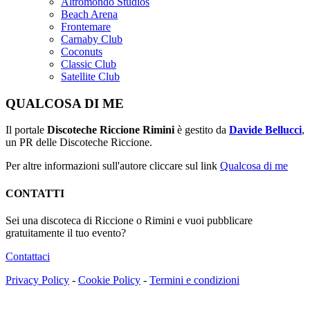
Altromondo Studios
Beach Arena
Frontemare
Carnaby Club
Coconuts
Classic Club
Satellite Club
QUALCOSA DI ME
Il portale
Discoteche Riccione Rimini
è gestito da
Davide Bellucci
,
un PR delle Discoteche Riccione.
Per altre informazioni sull'autore cliccare sul link
Qualcosa di me
CONTATTI
Sei una discoteca di Riccione o Rimini e vuoi pubblicare
gratuitamente il tuo evento?
Contattaci
Privacy Policy
-
Cookie Policy
-
Termini e condizioni