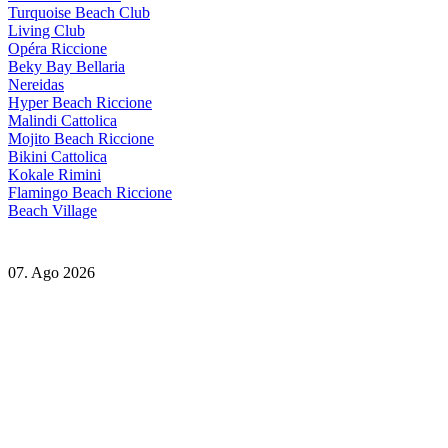
Turquoise Beach Club
Living Club
Opéra Riccione
Beky Bay Bellaria
Nereidas
Hyper Beach Riccione
Malindi Cattolica
Mojito Beach Riccione
Bikini Cattolica
Kokale Rimini
Flamingo Beach Riccione
Beach Village
07. Ago 2026