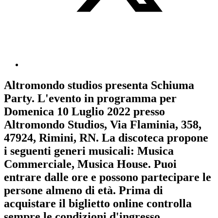
Altromondo studios
presenta
Schiuma
Party
. L'evento in programma per
Domenica 10 Luglio 2022
presso
Altromondo Studios, Via Flaminia, 358,
47924, Rimini, RN. La discoteca propone
i seguenti generi musicali:
Musica
Commerciale
,
Musica House
. Puoi
entrare dalle ore e possono partecipare le
persone almeno
di età.
Prima di
acquistare il biglietto online controlla
sempre le condizioni d'ingresso
.