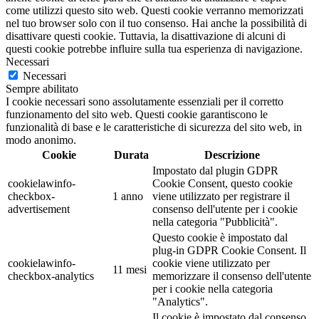
come utilizzi questo sito web. Questi cookie verranno memorizzati
nel tuo browser solo con il tuo consenso. Hai anche la possibilità di
disattivare questi cookie. Tuttavia, la disattivazione di alcuni di
questi cookie potrebbe influire sulla tua esperienza di navigazione.
Necessari
Necessari
Sempre abilitato
I cookie necessari sono assolutamente essenziali per il corretto
funzionamento del sito web. Questi cookie garantiscono le
funzionalità di base e le caratteristiche di sicurezza del sito web, in
modo anonimo.
Cookie
Durata
Descrizione
Impostato dal plugin GDPR
cookielawinfo-
Cookie Consent, questo cookie
checkbox-
1 anno
viene utilizzato per registrare il
advertisement
consenso dell'utente per i cookie
nella categoria "Pubblicità".
Questo cookie è impostato dal
plug-in GDPR Cookie Consent. Il
cookielawinfo-
cookie viene utilizzato per
11 mesi
checkbox-analytics
memorizzare il consenso dell'utente
per i cookie nella categoria
"Analytics".
Il cookie è impostato dal consenso