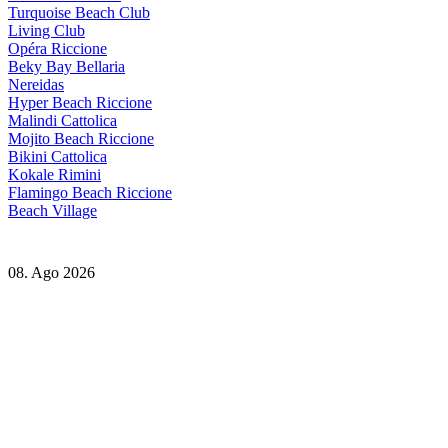
Turquoise Beach Club
Living Club
Opéra Riccione
Beky Bay Bellaria
Nereidas
Hyper Beach Riccione
Malindi Cattolica
Mojito Beach Riccione
Bikini Cattolica
Kokale Rimini
Flamingo Beach Riccione
Beach Village
08. Ago 2026