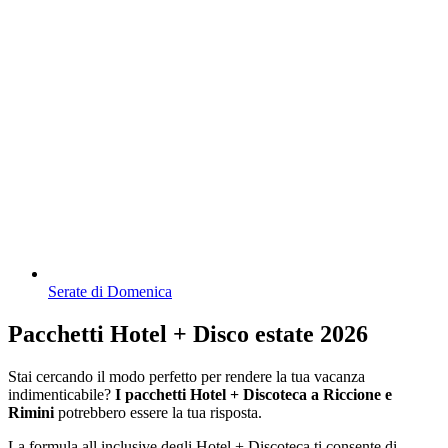
Serate di Domenica
Pacchetti Hotel + Disco estate 2026
Stai cercando il modo perfetto per rendere la tua vacanza
indimenticabile?
I pacchetti Hotel + Discoteca a Riccione e
Rimini
potrebbero essere la tua risposta.
La formula all inclusive degli Hotel + Discoteca ti consente di