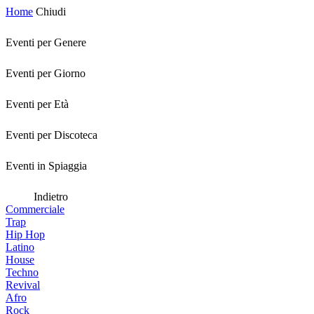
Home
Chiudi
Eventi per Genere
Eventi per Giorno
Eventi per Età
Eventi per Discoteca
Eventi in Spiaggia
Indietro
Commerciale
Trap
Hip Hop
Latino
House
Techno
Revival
Afro
Rock