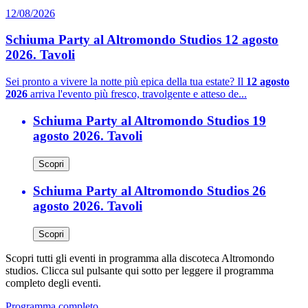
12/08/2026
Schiuma Party al Altromondo Studios 12 agosto
2026. Tavoli
Sei pronto a vivere la notte più epica della tua estate? Il
12 agosto
2026
arriva l'evento più fresco, travolgente e atteso de...
Schiuma Party al Altromondo Studios 19
agosto 2026. Tavoli
Scopri
Schiuma Party al Altromondo Studios 26
agosto 2026. Tavoli
Scopri
Scopri tutti gli eventi in programma alla discoteca Altromondo
studios. Clicca sul pulsante qui sotto per leggere il programma
completo degli eventi.
Programma completo