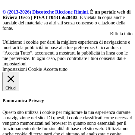
© (2013-
2026
) Discoteche Riccione Rimini.
È un portale web di
Riviera Disco | PIVA IT04315620403
. È vietata la copia anche
parziale del materiale su altri siti senza consenso o citazione della
fonte.
Rifiuta tutto
Utiliziamo i cookie per darti la migliore esperienza di navigazione e
mostrarti la pubblicità in base alla tue preferenze. Cliccando su
“Accetta Tutto”, acconsenti a mostrarti la pubblicità in linea con le
tue preferenze. In ogni caso, puoi controllare i tuoi consensi dalle
impostazioni
Impostazioni Cookie
Accetta tutto
Chiudi
Panoramica Privacy
Questo sito utilizza i cookie per migliorare la tua esperienza durante
la navigazione nel sito. Di questi, i cookie classificati come necessari
vengono memorizzati nel browser in quanto sono essenziali per il
funzionamento delle funzionalità di base del sito web. Utilizziamo
anche cookie di terze parti che ci aiutano ad analizzare e capire