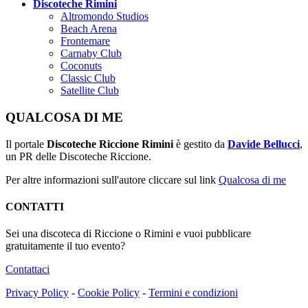
Discoteche Rimini
Altromondo Studios
Beach Arena
Frontemare
Carnaby Club
Coconuts
Classic Club
Satellite Club
QUALCOSA DI ME
Il portale
Discoteche Riccione Rimini
è gestito da
Davide Bellucci
,
un PR delle Discoteche Riccione.
Per altre informazioni sull'autore cliccare sul link
Qualcosa di me
CONTATTI
Sei una discoteca di Riccione o Rimini e vuoi pubblicare
gratuitamente il tuo evento?
Contattaci
Privacy Policy
-
Cookie Policy
-
Termini e condizioni