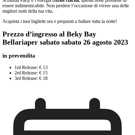
Schiuma Party e l’energia di
Diss Gacha
, questa notte promette di
essere indimenticabile. Non perdere l’occasione di vivere una delle
migliori notti della tua vita.
Acquista i tuoi biglietti ora e preparati a ballare tutta la notte!
Prezzo d’ingresso al
Beky Bay
Bellaria
per
sabato
sabato 2
6
agosto 2023
in prevendita
1rd Release: € 13
2rd Release: € 15
3rd Release: € 18