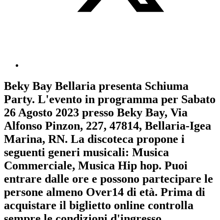
Beky Bay Bellaria
presenta
Schiuma
Party
. L'evento in programma per
Sabato
26 Agosto 2023
presso Beky Bay, Via
Alfonso Pinzon, 227, 47814, Bellaria-Igea
Marina, RN. La discoteca propone i
seguenti generi musicali:
Musica
Commerciale
,
Musica Hip hop
. Puoi
entrare dalle ore e possono partecipare le
persone almeno
Over14
di età.
Prima di
acquistare il biglietto online controlla
sempre le condizioni d'ingresso
.