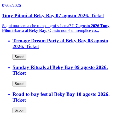
07/08/2026
Tony Pitoni al Beky Bay 07 agosto 2026. Ticket
Sogni una serata che rompa ogni schema? Il
7 agosto 2026 Tony
Pitoni
sbarca al
Beky Bay
. Questo non è un semplice co...
Teenage Dream Party al Beky Bay 08 agosto
2026. Ticket
Scopri
Sunday Rituals al Beky Bay 09 agosto 2026.
Ticket
Scopri
Road to bay fest al Beky Bay 10 agosto 2026.
Ticket
Scopri