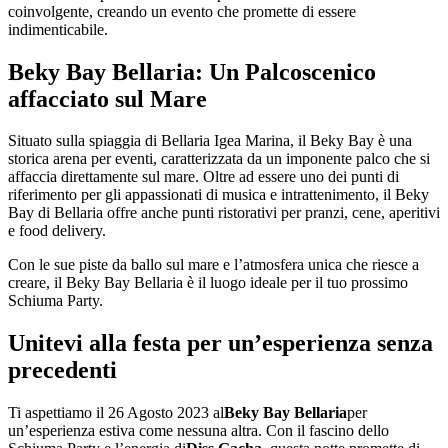
coinvolgente, creando un evento che promette di essere
indimenticabile.
Beky Bay Bellaria: Un Palcoscenico
affacciato sul Mare
Situato sulla spiaggia di Bellaria Igea Marina, il Beky Bay è una
storica arena per eventi, caratterizzata da un imponente palco che si
affaccia direttamente sul mare. Oltre ad essere uno dei punti di
riferimento per gli appassionati di musica e intrattenimento, il Beky
Bay di Bellaria offre anche punti ristorativi per pranzi, cene, aperitivi
e food delivery.
Con le sue piste da ballo sul mare e l’atmosfera unica che riesce a
creare, il Beky Bay Bellaria è il luogo ideale per il tuo prossimo
Schiuma Party.
Unitevi alla festa per un’esperienza senza
precedenti
Ti aspettiamo il 26 Agosto 2023 al
Beky Bay Bellaria
per
un’esperienza estiva come nessuna altra. Con il fascino dello