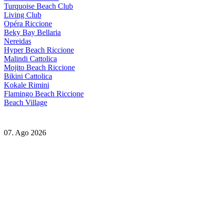
Turquoise Beach Club
Living Club
Opéra Riccione
Beky Bay Bellaria
Nereidas
Hyper Beach Riccione
Malindi Cattolica
Mojito Beach Riccione
Bikini Cattolica
Kokale Rimini
Flamingo Beach Riccione
Beach Village
07. Ago 2026