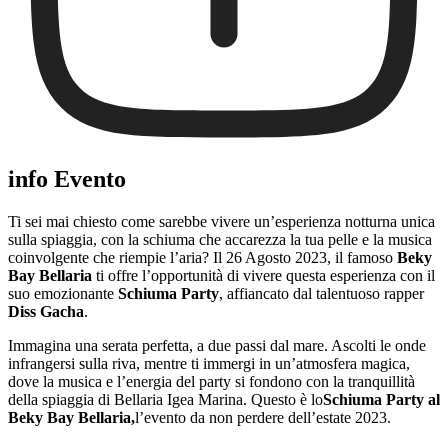
info Evento
Ti sei mai chiesto come sarebbe vivere un’esperienza notturna unica
sulla spiaggia, con la schiuma che accarezza la tua pelle e la musica
coinvolgente che riempie l’aria? Il 26 Agosto 2023, il famoso
Beky
Bay Bellaria
ti offre l’opportunità di vivere questa esperienza con il
suo emozionante
Schiuma Party
, affiancato dal talentuoso rapper
Diss Gacha
.
Immagina una serata perfetta, a due passi dal mare. Ascolti le onde
infrangersi sulla riva, mentre ti immergi in un’atmosfera magica,
dove la musica e l’energia del party si fondono con la tranquillità
della spiaggia di Bellaria Igea Marina. Questo è lo
Schiuma Party al
Beky Bay Bellaria,
l’evento da non perdere dell’estate 2023.