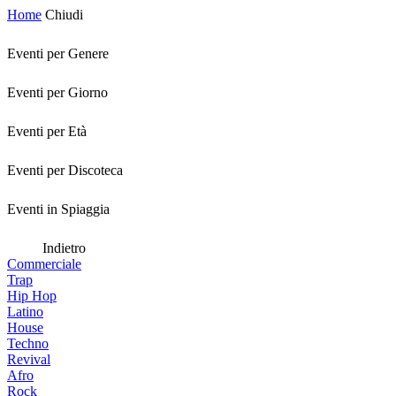
Home
Chiudi
Eventi per Genere
Eventi per Giorno
Eventi per Età
Eventi per Discoteca
Eventi in Spiaggia
Indietro
Commerciale
Trap
Hip Hop
Latino
House
Techno
Revival
Afro
Rock