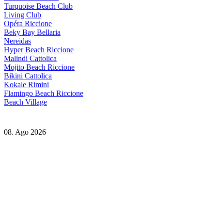
Turquoise Beach Club
Living Club
Opéra Riccione
Beky Bay Bellaria
Nereidas
Hyper Beach Riccione
Malindi Cattolica
Mojito Beach Riccione
Bikini Cattolica
Kokale Rimini
Flamingo Beach Riccione
Beach Village
08. Ago 2026