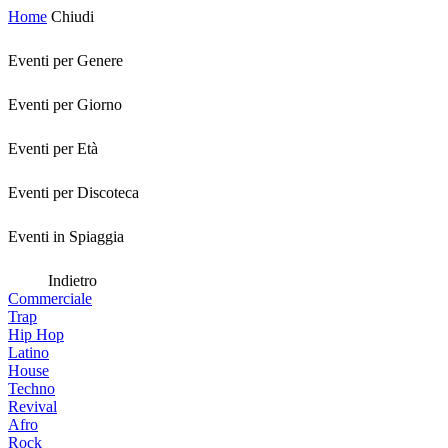
Home
Chiudi
Eventi per Genere
Eventi per Giorno
Eventi per Età
Eventi per Discoteca
Eventi in Spiaggia
Indietro
Commerciale
Trap
Hip Hop
Latino
House
Techno
Revival
Afro
Rock