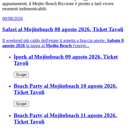
appuntamenti, il Mojito Beach Riccione è pronto a farti vivere
momenti indimenticabili.
08/08/2026
Safari al Mojitobeach 08 agosto 2026. Ticket Tavoli
Il weekend più caldo dell'estate ti aspetta a braccia aperte.
Sabato 8
agosto 2026
fa tappa al
Mojito Beach
l'energi...
Ipork al Mojitobeach 09 agosto 2026. Ticket
Tavoli
Scopri
Beach Party al Mojitobeach 10 agosto 2026.
Ticket Tavoli
Scopri
Beach Party al Mojitobeach 11 agosto 2026.
Ticket Tavoli